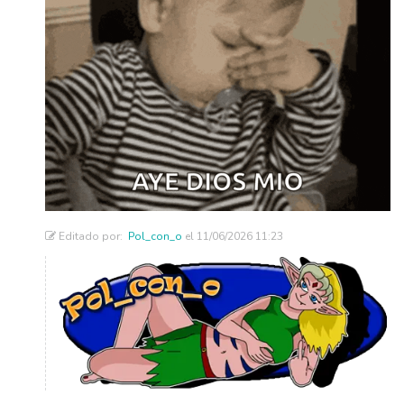
Editado por:
Pol_con_o
el 11/06/2026 11:23