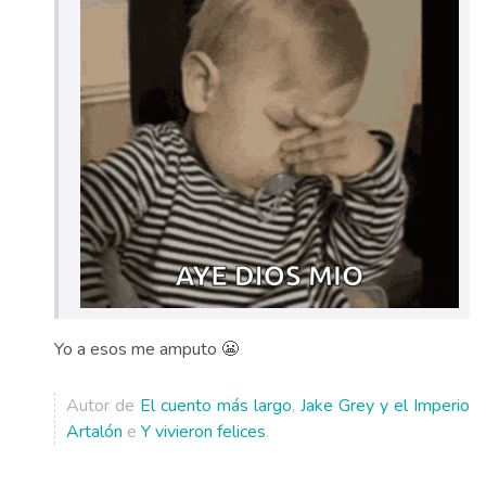
Yo a esos me amputo 😬
Autor de
El cuento más largo
,
Jake Grey y el Imperio
Artalón
e
Y vivieron felices
.