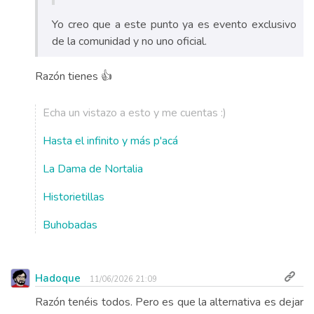
Yo creo que a este punto ya es evento exclusivo
de la comunidad y no uno oficial.
Razón tienes 👍
Echa un vistazo a esto y me cuentas :)
Hasta el infinito y más p'acá
La Dama de Nortalia
Historietillas
Buhobadas
Hadoque
11/06/2026 21:09
Razón tenéis todos. Pero es que la alternativa es dejar