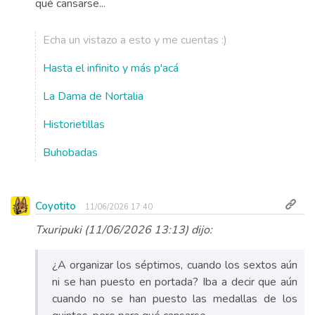
qué cansarse...
Echa un vistazo a esto y me cuentas :)
Hasta el infinito y más p'acá
La Dama de Nortalia
Historietillas
Buhobadas
Coyotito
11/06/2026 17:40
Txuripuki (11/06/2026 13:13) dijo:
¿A organizar los séptimos, cuando los sextos aún
ni se han puesto en portada? Iba a decir que aún
cuando no se han puesto las medallas de los