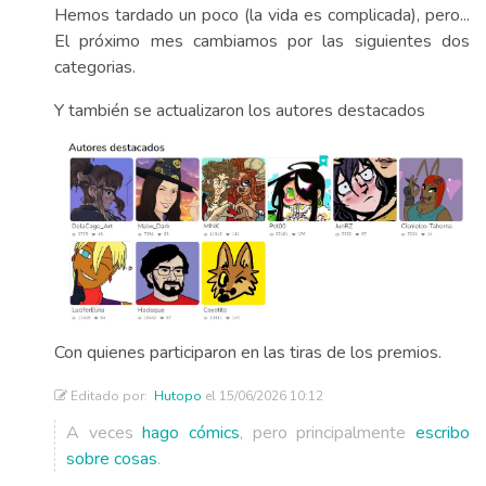
Hemos tardado un poco (la vida es complicada), pero...
El próximo mes cambiamos por las siguientes dos
categorias.
Y también se actualizaron los autores destacados
Con quienes participaron en las tiras de los premios.
Editado por:
Hutopo
el 15/06/2026 10:12
A veces
hago cómics
, pero principalmente
escribo
sobre cosas
.