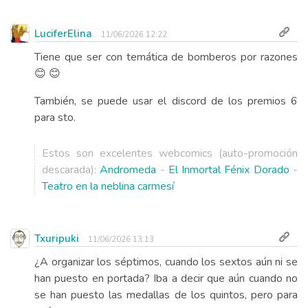
LuciferElina
11/06/2026 12:22
Tiene que ser con temática de bomberos por razones
😊 😊
También, se puede usar el discord de los premios 6
para sto.
Estos son excelentes webcomics (auto-promoción
descarada):
Andromeda
-
El Inmortal Fénix Dorado
-
Teatro en la neblina carmesí
Txuripuki
11/06/2026 13:13
¿A organizar los séptimos, cuando los sextos aún ni se
han puesto en portada? Iba a decir que aún cuando no
se han puesto las medallas de los quintos, pero para