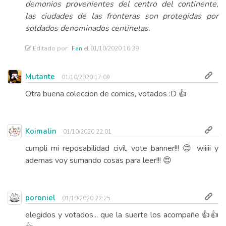
demonios provenientes del centro del continente,
las ciudades de las fronteras son protegidas por
soldados denominados centinelas.
Editado por:
Fan
el 01/10/2020 16:39
Mutante
01/10/2020 17:09
Otra buena coleccion de comics, votados :D 👍
Koimalin
01/10/2020 22:01
cumpli mi reposabilidad civil, vote banner!!! 😊 wiiiii y
ademas voy sumando cosas para leer!!! 😍
poroniel
01/10/2020 22:25
elegidos y votados... que la suerte los acompañe 👍👍