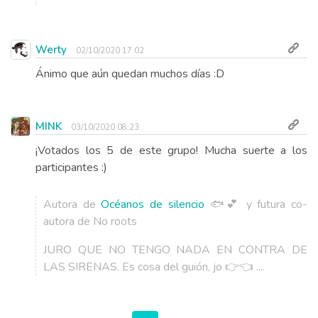
Werty
02/10/2020 17:02
Ánimo que aún quedan muchos días :D
MINK
03/10/2020 08:23
¡Votados los 5 de este grupo! Mucha suerte a los
participantes :)
Autora de
Océanos de silencio
🐟💕 y futura co-
autora de No roots
JURO QUE NO TENGO NADA EN CONTRA DE
LAS SIRENAS. Es cosa del guión, jo 👉👈 ....