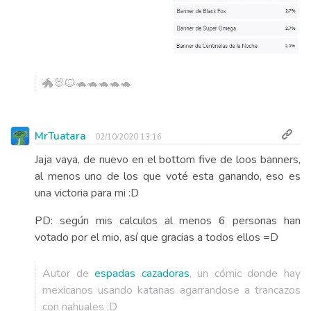
🐲🐰🐱🐢🐢🐢🐢🐢
MrTuatara
02/10/2020 13:16
Jaja vaya, de nuevo en el bottom five de loos banners,
al menos uno de los que voté esta ganando, eso es
una victoria para mi :D
PD: según mis calculos al menos 6 personas han
votado por el mio, así que gracias a todos ellos =D
Autor de
espadas cazadoras
, un cómic donde hay
mexicanos usando katanas agarrandose a trancazos
con nahuales :D