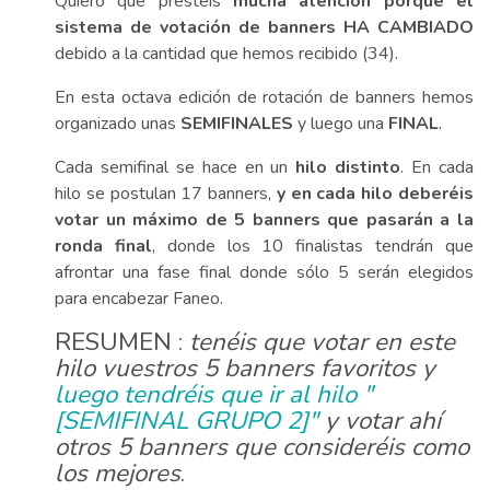
Quiero que prestéis
mucha atención porque el
sistema de votación de banners HA CAMBIADO
debido a la cantidad que hemos recibido (34).
En esta octava edición de rotación de banners hemos
organizado unas
SEMIFINALES
y luego una
FINAL
.
Cada semifinal se hace en un
hilo distinto
. En cada
hilo se postulan 17 banners,
y en cada hilo deberéis
votar un máximo de 5 banners que pasarán a la
ronda final
, donde los 10 finalistas tendrán que
afrontar una fase final donde sólo 5 serán elegidos
para encabezar Faneo.
RESUMEN :
tenéis que votar en este
hilo vuestros 5 banners favoritos y
luego tendréis que ir al hilo "
[SEMIFINAL GRUPO 2]"
y votar ahí
otros 5 banners que consideréis como
los mejores
.