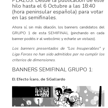
PLAZOS: Desde la publicación de este
hilo hasta el 6 Octubre a las 18:40
(hora peninsular española) para votar
en las semifinales.
Ahora sí, sin más dilación, los banners candidatos del
GRUPO 1 de esta SEMIFINAL (pinchando en cada
banner podéis ir al webcómic y echarle un vistazo).
Los banners presentados de "Los Insuperables" y
Liga Forces no han sido admitidos por no cumplir los
criterios de dimensiones
.
BANNERS SEMIFINAL GRUPO 1:
El Efecto Ícaro, de SGallardo