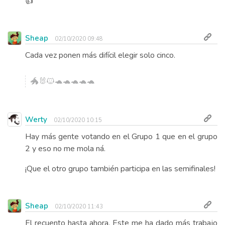
👍
Sheap
02/10/2020 09:48
Cada vez ponen más difícil elegir solo cinco.
🐲🐰🐱🐢🐢🐢🐢🐢
Werty
02/10/2020 10:15
Hay más gente votando en el Grupo 1 que en el grupo
2 y eso no me mola ná.
¡Que el otro grupo también participa en las semifinales!
Sheap
02/10/2020 11:43
El recuento hasta ahora. Este me ha dado más trabajo