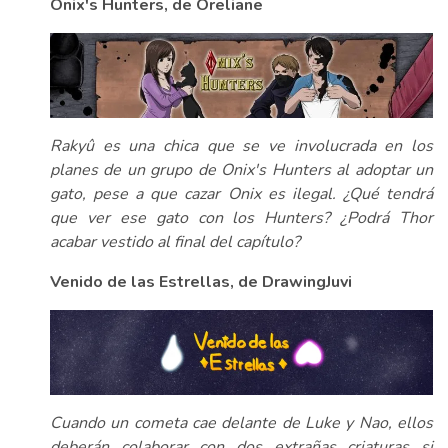
Onix's Hunters, de Oreliane
Rakyû es una chica que se ve involucrada en los
planes de un grupo de Onix's Hunters al adoptar un
gato, pese a que cazar Onix es ilegal. ¿Qué tendrá
que ver ese gato con los Hunters? ¿Podrá Thor
acabar vestido al final del capítulo?
Venido de las Estrellas, de DrawingJuvi
Cuando un cometa cae delante de Luke y Nao, ellos
deberán colaborar con dos extrañas criaturas si