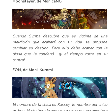
Moonslayer, de MonicaNG
Cuando Syrma descubre que es víctima de una
maldición que acabará con su vida, se propone
cambiar su destino. Para ello debe acabar con la
diosa que la condenó… ¡y el tiempo corre en su
contra!
EON, de Moni_Kuromi
El nombre de la chica es Kassey. El nombre del chico
es Eon. El destino de ambos se cruza en una aventura