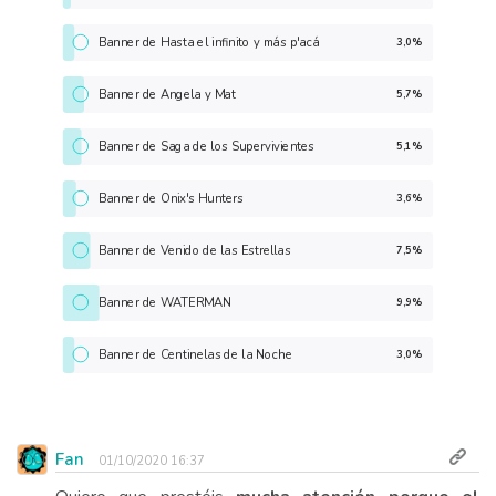
Banner de Hasta el infinito y más p'acá
3,0%
Banner de Angela y Mat
5,7%
Banner de Saga de los Supervivientes
5,1%
Banner de Onix's Hunters
3,6%
Banner de Venido de las Estrellas
7,5%
Banner de WATERMAN
9,9%
Banner de Centinelas de la Noche
3,0%
Fan
01/10/2020 16:37