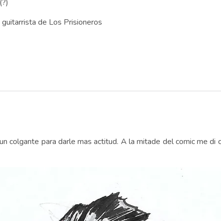
(?)
 guitarrista de Los Prisioneros
y un colgante para darle mas actitud. A la mitade del comic me di