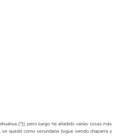
ihuahua (?)), pero luego he añadido varías cosas más
nal se quedó como secundaria (sigue siendo chaparra y