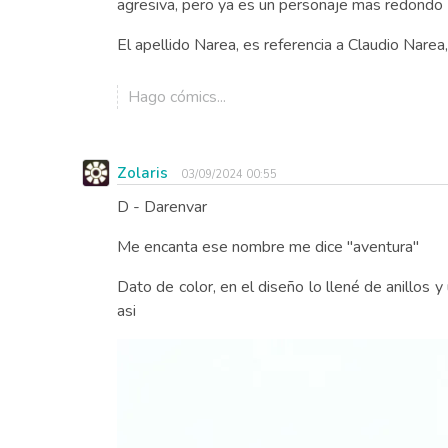
agresiva, pero ya es un personaje mas redondo 
El apellido Narea, es referencia a Claudio Narea,
Hago cómics...
Zolaris
03/09/2024 00:55
D - Darenvar
Me encanta ese nombre me dice "aventura"
Dato de color, en el diseño lo llené de anillos 
asi