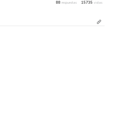
88
15735
respuestas
vistas