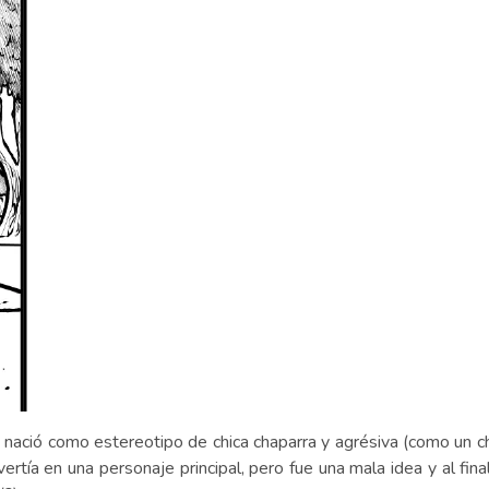
 nació como estereotipo de chica chaparra y agrésiva (como un ch
ertía en una personaje principal, pero fue una mala idea y al fi