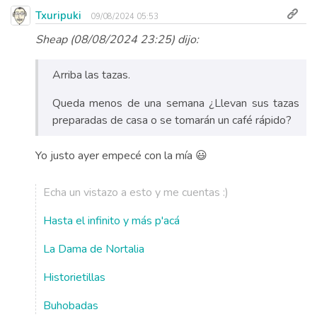
Txuripuki
09/08/2024 05:53
Sheap (08/08/2024 23:25) dijo:
Arriba las tazas.
Queda menos de una semana ¿Llevan sus tazas
preparadas de casa o se tomarán un café rápido?
Yo justo ayer empecé con la mía 😃
Echa un vistazo a esto y me cuentas :)
Hasta el infinito y más p'acá
La Dama de Nortalia
Historietillas
Buhobadas