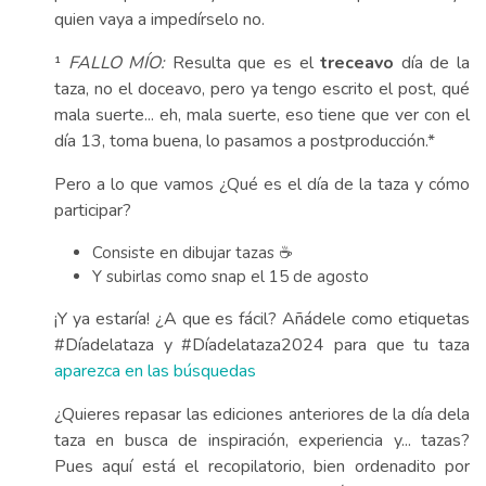
quien vaya a impedírselo no.
¹
FALLO MÍO:
Resulta que es el
treceavo
día de la
taza, no el doceavo, pero ya tengo escrito el post, qué
mala suerte... eh, mala suerte, eso tiene que ver con el
día 13, toma buena, lo pasamos a postproducción.*
Pero a lo que vamos ¿Qué es el día de la taza y cómo
participar?
Consiste en dibujar tazas ☕
Y subirlas como snap el 15 de agosto
¡Y ya estaría! ¿A que es fácil? Añádele como etiquetas
#Díadelataza y #Díadelataza2024 para que tu taza
aparezca en las búsquedas
¿Quieres repasar las ediciones anteriores de la día dela
taza en busca de inspiración, experiencia y... tazas?
Pues aquí está el recopilatorio, bien ordenadito por