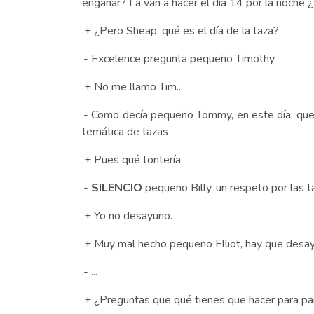
engañar? La van a hacer el día 14 por la noche 
.+ ¿Pero Sheap, qué es el día de la taza?
.- Excelence pregunta pequeño Timothy
.+ No me llamo Tim...
.- Como decía pequeño Tommy, en este día, que i
temática de tazas
.+ Pues qué tontería
.-
SILENCIO
pequeño Billy, un respeto por las 
.+ Yo no desayuno.
.+ Muy mal hecho pequeño Elliot, hay que desayu
.- ...
.+ ¿Preguntas que qué tienes que hacer para par