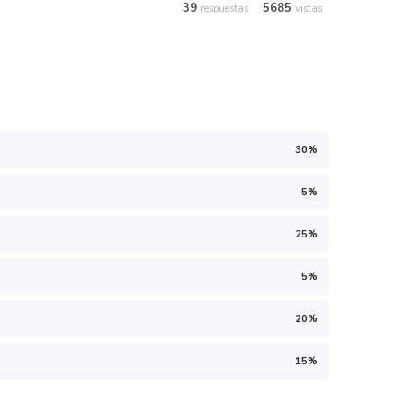
39
5685
respuestas
vistas
30%
5%
25%
5%
20%
15%