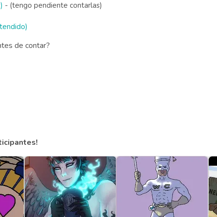
)
- (tengo pendiente contarlas)
xtendido)
ntes de contar?
ticipantes!