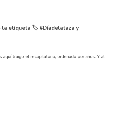
 la etiqueta 🏷️ #Díadelataza y
 aquí traigo el recopilatorio, ordenado por años. Y al
.