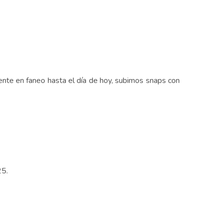
gente en faneo hasta el día de hoy, subimos snaps con
25.