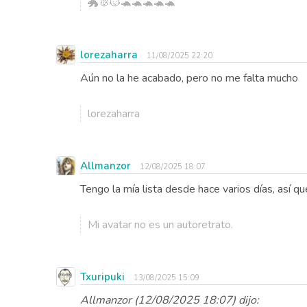
🐲🐰🐱🐢🐢🐢🐢🐢
lorezaharra
11/08/2025 22:20
Aún no la he acabado, pero no me falta mucho
lorezaharra
Allmanzor
12/08/2025 18:07
Tengo la mía lista desde hace varios días, así 
Mi avatar no es un autoretrato.
Txuripuki
13/08/2025 15:09
Allmanzor (12/08/2025 18:07) dijo: