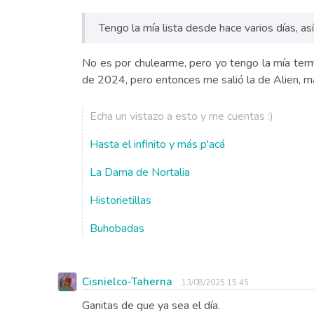
Tengo la mía lista desde hace varios días, 
No es por chulearme, pero yo tengo la mía termi
de 2024, pero entonces me salió la de Alien, m
Echa un vistazo a esto y me cuentas :)
Hasta el infinito y más p'acá
La Dama de Nortalia
Historietillas
Buhobadas
Cisnielco-Taherna
13/08/2025 15:45
Ganitas de que ya sea el día.