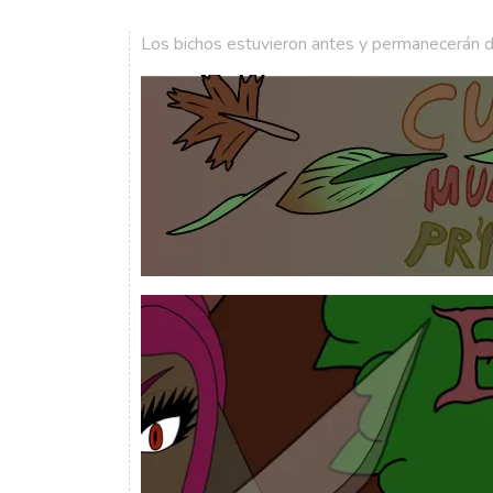
Los bichos estuvieron antes y permanecerán 