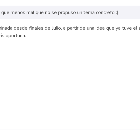
así que menos mal que no se propuso un tema concreto :)
nada desde finales de Julio, a partir de una idea que ya tuve e
ás oportuna.