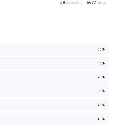
39
5677
respuestas
vistas
30%
5%
25%
5%
20%
15%