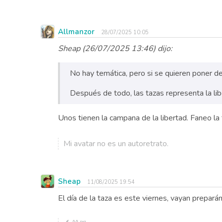
Allmanzor
28/07/2025 10:05
Sheap (26/07/2025 13:46) dijo:
No hay temática, pero si se quieren poner d
Después de todo, las tazas representa la lib
Unos tienen la campana de la libertad. Faneo l
Mi avatar no es un autoretrato.
Sheap
11/08/2025 19:54
El día de la taza es este viernes, vayan prepará