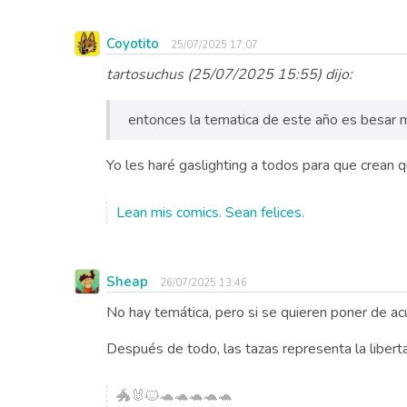
Coyotito
25/07/2025 17:07
tartosuchus (25/07/2025 15:55) dijo:
entonces la tematica de este año es besar
Yo les haré gaslighting a todos para que crean q
Lean mis comics. Sean felices.
Sheap
26/07/2025 13:46
No hay temática, pero si se quieren poner de ac
Después de todo, las tazas representa la liberta
🐲🐰🐱🐢🐢🐢🐢🐢