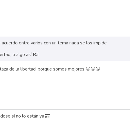
e acuerdo entre varios con un tema nada se los impide.
ertad, o algo así B3
a taza de la libertad, porque somos mejores 😁😁😁
ndose si no lo están ya 🔜