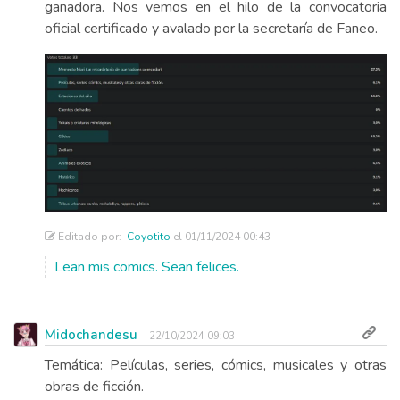
ganadora. Nos vemos en el hilo de la convocatoria
oficial certificado y avalado por la secretaría de Faneo.
Editado por:
Coyotito
el 01/11/2024 00:43
Lean mis comics. Sean felices.
Midochandesu
22/10/2024 09:03
Temática: Películas, series, cómics, musicales y otras
obras de ficción.