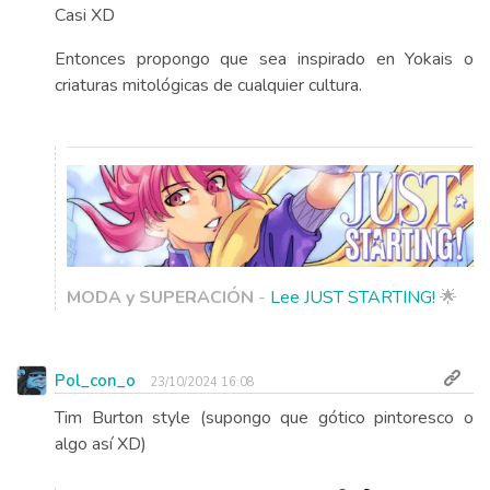
Casi XD
Entonces propongo que sea inspirado en Yokais o
criaturas mitológicas de cualquier cultura.
MODA y SUPERACIÓN
-
Lee JUST STARTING!
🌟
Pol_con_o
23/10/2024 16:08
Tim Burton style (supongo que gótico pintoresco o
algo así XD)