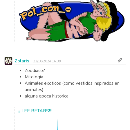
Zolaris
23/10/2024 16:39
Zoodiaco?
Mitología
Animales exoticos (como vestidos inspirados en
animales)
alguna epoca historica
¡¡¡ LEE BETARS!!!