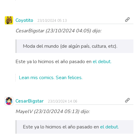
Coyotito
23/10/2024 05:13
CesarBigstar (23/10/2024 04:05) dijo:
Moda del mundo (de algún país, cultura, etc).
Este ya lo hicimos el año pasado en
el debut.
Lean mis comics. Sean felices.
CesarBigstar
23/10/2024 14:06
MayelV (23/10/2024 05:13) dijo:
Este ya lo hicimos el año pasado en
el debut.