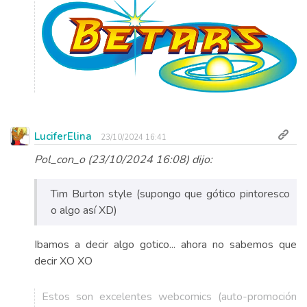
LuciferElina
23/10/2024 16:41
Pol_con_o (23/10/2024 16:08) dijo:
Tim Burton style (supongo que gótico pintoresco
o algo así XD)
Ibamos a decir algo gotico... ahora no sabemos que
decir XO XO
Estos son excelentes webcomics (auto-promoción