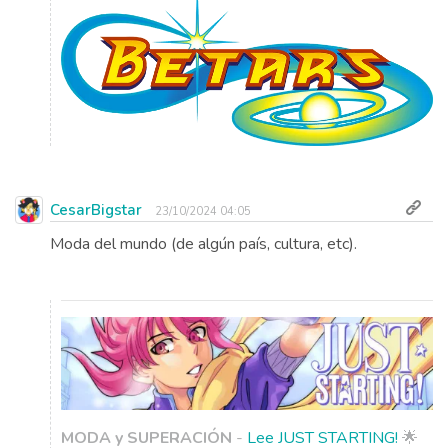
CesarBigstar
23/10/2024 04:05
Moda del mundo (de algún país, cultura, etc).
MODA y SUPERACIÓN
-
Lee JUST STARTING!
🌟