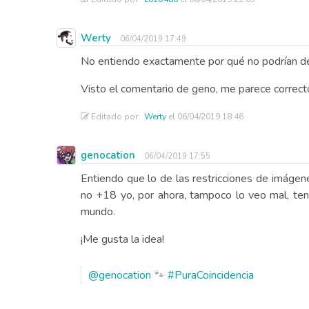
Werty
06/04/2019 17:49
No entiendo exactamente por qué no podrían des
Visto el comentario de geno, me parece correct
Editado por:
Werty
el 06/04/2019 18:46
genocation
06/04/2019 17:55
Entiendo que lo de las restricciones de imágene
no +18 yo, por ahora, tampoco lo veo mal, ten
mundo.
¡Me gusta la idea!
@genocation
🐾
#PuraCoincidencia