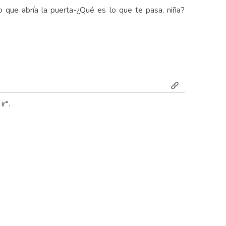
 que abría la puerta-¿Qué es lo que te pasa, niña?
r".