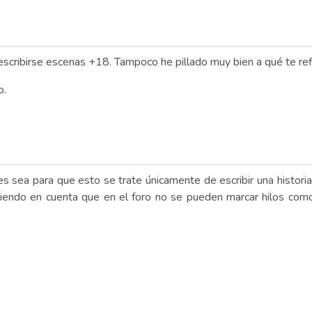
cribirse escenas +18. Tampoco he pillado muy bien a qué te refi
o.
s sea para que esto se trate únicamente de escribir una historia 
iendo en cuenta que en el foro no se pueden marcar hilos como 