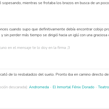
ó sopesando, mientras se frotaba los brazos en busca de un poco 
onces cuando supo que definitivamente debía encontrar cobijo pr
y sin perder más tiempo se dirigió hacia un iglú con una graciosa
uno en el mensaje te lo doy en la firma ;3
rcató de lo resbaladizo del suelo. Pronto iba en camino directo de 
ción descarada):
Andromeda
-
El Inmortal Fénix Dorado
-
Teatro