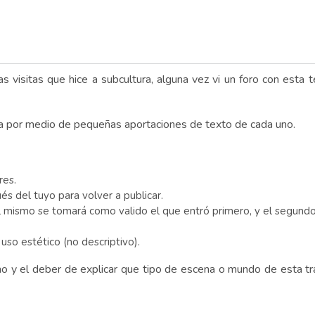
visitas que hice a subcultura, alguna vez vi un foro con esta te
ria por medio de pequeñas aportaciones de texto de cada uno.
res.
 del tuyo para volver a publicar.
mismo se tomará como valido el que entró primero, y el segundo s
uso estético (no descriptivo).
 y el deber de explicar que tipo de escena o mundo de esta trat