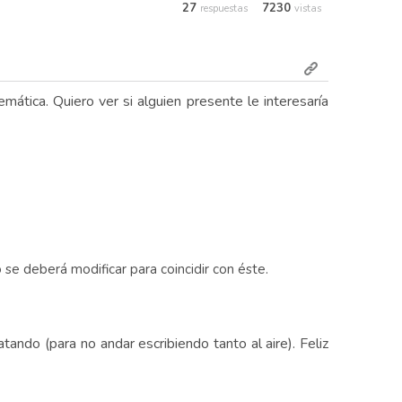
27
7230
respuestas
vistas
mática. Quiero ver si alguien presente le interesaría
e deberá modificar para coincidir con éste.
ando (para no andar escribiendo tanto al aire). Feliz