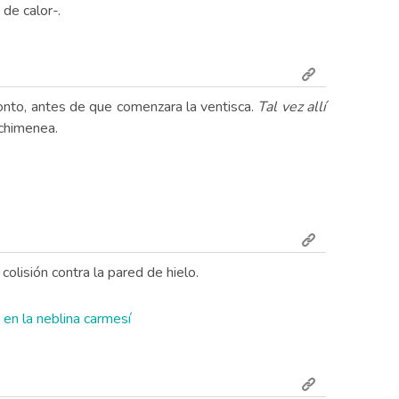
de calor-.
onto, antes de que comenzara la ventisca.
Tal vez allí
 chimenea.
colisión contra la pared de hielo.
 en la neblina carmesí