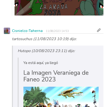
Cisnielco-Taherna
11/08/2023 14:53
tartosuchus (11/08/2023 10:19) dijo:
Hutopo (10/08/2023 23:11) dijo:
Ya está aquí, ya llegó
La Imagen Veraniega de
Faneo 2023