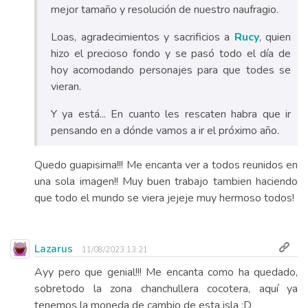
mejor tamaño y resolución de nuestro naufragio.
Loas, agradecimientos y sacrificios a
Rucy
, quien
hizo el precioso fondo y se pasó todo el día de
hoy acomodando personajes para que todes se
vieran.
Y ya está... En cuanto les rescaten habra que ir
pensando en a dónde vamos a ir el próximo año.
Quedo guapisima!!! Me encanta ver a todos reunidos en
una sola imagen!! Muy buen trabajo tambien haciendo
que todo el mundo se viera jejeje muy hermoso todos!
Lazarus
11/08/2023 13:21
Ayy pero que genial!!! Me encanta como ha quedado,
sobretodo la zona chanchullera cocotera, aquí ya
tenemos la moneda de cambio de esta isla :D