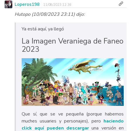
Loperos198
11/08/2023 12:36
Hutopo (10/08/2023 23:11) dijo:
Ya está aquí, ya llegó
La Imagen Veraniega de Faneo
2023
Que sí, que se ve pequeña (porque habemos
muches usuaries y personajes), pero
haciendo
click aquí pueden descargar
una versión en