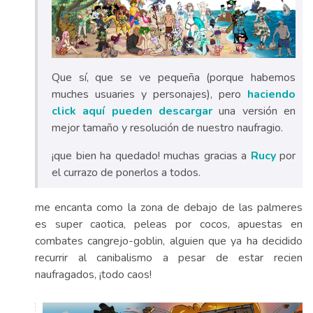
Que sí, que se ve pequeña (porque habemos
muches usuaries y personajes), pero
haciendo
click aquí pueden descargar
una versión en
mejor tamaño y resolución de nuestro naufragio.
¡que bien ha quedado! muchas gracias a
Rucy
por
el currazo de ponerlos a todos.
me encanta como la zona de debajo de las palmeres
es super caotica, peleas por cocos, apuestas en
combates cangrejo-goblin, alguien que ya ha decidido
recurrir al canibalismo a pesar de estar recien
naufragados, ¡todo caos!