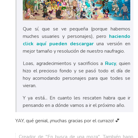
Que sí, que se ve pequeña (porque habemos
muches usuaries y personajes), pero
haciendo
click aquí pueden descargar
una versión en
mejor tamaño y resolución de nuestro naufragio.
Loas, agradecimientos y sacrificios a
Rucy
, quien
hizo el precioso fondo y se pasó todo el día de
hoy acomodando personajes para que todes se
vieran.
Y ya está... En cuanto les rescaten habra que ir
pensando en a dónde vamos a ir el próximo año.
YAY, qué genial, ¡muchas gracias por el currazo! 💕
Creador de "En busca de una moza". También hago