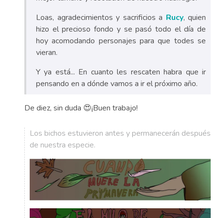
Loas, agradecimientos y sacrificios a
Rucy
, quien
hizo el precioso fondo y se pasó todo el día de
hoy acomodando personajes para que todes se
vieran.
Y ya está... En cuanto les rescaten habra que ir
pensando en a dónde vamos a ir el próximo año.
De diez, sin duda 😍¡Buen trabajo!
Los bichos estuvieron antes y permanecerán después
de nuestra especie.