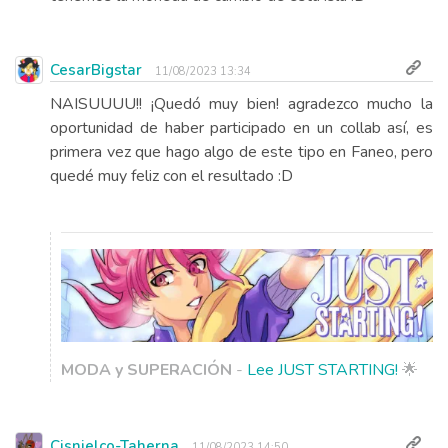
CesarBigstar
11/08/2023 13:34
NAISUUUU!! ¡Quedó muy bien! agradezco mucho la
oportunidad de haber participado en un collab así, es
primera vez que hago algo de este tipo en Faneo, pero
quedé muy feliz con el resultado :D
MODA y SUPERACIÓN
-
Lee JUST STARTING!
🌟
Cisnielco-Taherna
11/08/2023 14:50