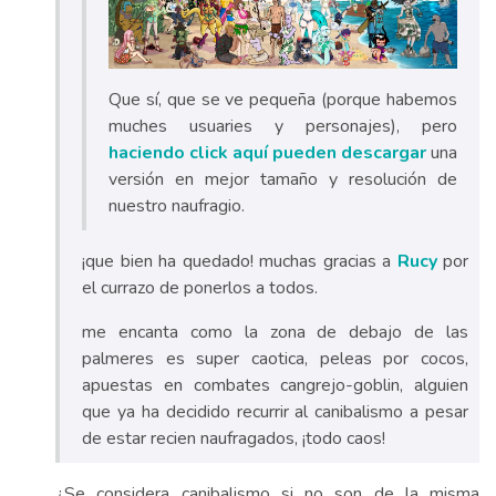
Que sí, que se ve pequeña (porque habemos
muches usuaries y personajes), pero
haciendo click aquí pueden descargar
una
versión en mejor tamaño y resolución de
nuestro naufragio.
¡que bien ha quedado! muchas gracias a
Rucy
por
el currazo de ponerlos a todos.
me encanta como la zona de debajo de las
palmeres es super caotica, peleas por cocos,
apuestas en combates cangrejo-goblin, alguien
que ya ha decidido recurrir al canibalismo a pesar
de estar recien naufragados, ¡todo caos!
¿Se considera canibalismo si no son de la misma