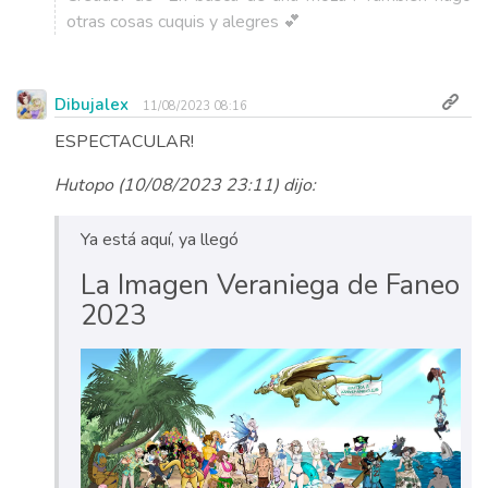
otras cosas cuquis y alegres 💕
Dibujalex
11/08/2023 08:16
ESPECTACULAR!
Hutopo (10/08/2023 23:11) dijo:
Ya está aquí, ya llegó
La Imagen Veraniega de Faneo
2023