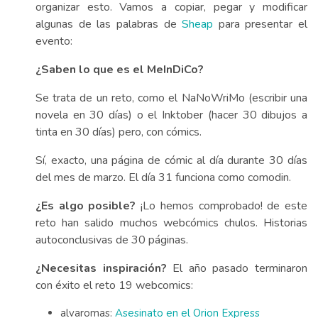
organizar esto. Vamos a copiar, pegar y modificar
algunas de las palabras de
Sheap
para presentar el
evento:
¿Saben lo que es el MeInDiCo?
Se trata de un reto, como el NaNoWriMo (escribir una
novela en 30 días) o el Inktober (hacer 30 dibujos a
tinta en 30 días) pero, con cómics.
Sí, exacto, una página de cómic al día durante 30 días
del mes de marzo. El día 31 funciona como comodin.
¿Es algo posible?
¡Lo hemos comprobado! de este
reto han salido muchos webcómics chulos. Historias
autoconclusivas de 30 páginas.
¿Necesitas inspiración?
El año pasado terminaron
con éxito el reto 19 webcomics:
alvaromas:
Asesinato en el Orion Express