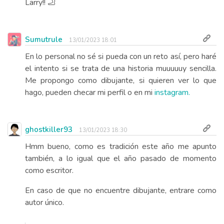
Larry!! 🦶
Sumutrule
13/01/2023 18:01
En lo personal no sé si pueda con un reto así, pero haré
el intento si se trata de una historia muuuuuy sencilla.
Me propongo como dibujante, si quieren ver lo que
hago, pueden checar mi perfil o en mi
instagram.
ghostkiller93
13/01/2023 18:30
Hmm bueno, como es tradición este año me apunto
también, a lo igual que el año pasado de momento
como escritor.
En caso de que no encuentre dibujante, entrare como
autor único.