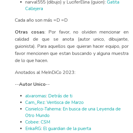
narval555 (dibujo) y LuciferElina (guion):
Gatita
Callejera
Cada año son más =D =D
Otras cosas
: Por favor, no olviden mencionar en
calidad de que se anota (autor unico, dibujante,
guionista). Para aquellos que quieran hacer equipo, por
favor mencionen que estan buscando y alguna muestra
de lo que hacen.
Anotados al MeInDiCo 2023:
--
Autor Unico
--
alvaromas
:
Detrás de ti
Cam_Rez
:
Ventisca de Marzo
Cisnielco-Taherna
:
En busca de una Leyenda de
Otro Mundo
Cobee
:
CSM
EnkaRG
:
El guardian de la puerta