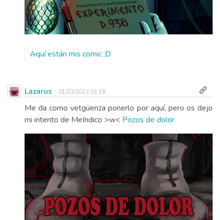
Aquí están mis comic ;D
Lazarus
01/03/2023 18:19
Me da como vetgüenza ponerlo por aquí, pero os dejo
mi intento de MeIndico >w<
Pozos de dolor