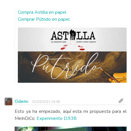
Compra Astilla en papel
Comprar Pútrido en papel
Odemi
01/03/2023 16:48
Esto ya ha empezado, aquí esta mi propuesta para el
MeInDiCo:
Experimento D.938