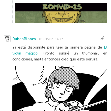
RubenBlanco
01/03/2023 16:12
Ya está disponible para leer la primera página de
El
violín mágico
. Pronto subiré un thumbnail en
condiciones, hasta entonces creo que este servirá.