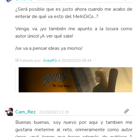
¿Será posible que es justo ahora cuando me acabo de
enterar de qué va esto del MeInDiCo...?
Venga, va, ¡yo también me apunto a la locura como
autor único! ¡A ver qué sale!
/se va a pensar ideas ya mismo/
Editado por:
EnkaRG
el 01/03/2023 08:44
Cam_Rez
01/03/2023 13:29
Buenas buenas, soy nuevo por aqui y tambien me
gustaria meterme al reto, orimeramente como autor