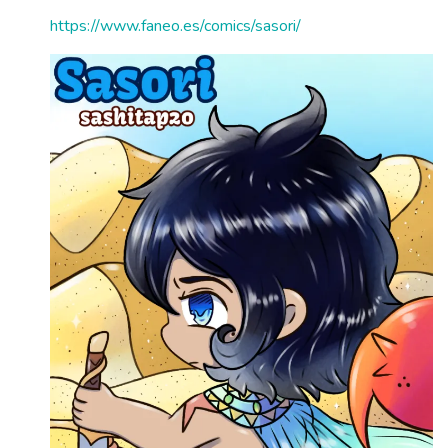
https://www.faneo.es/comics/sasori/