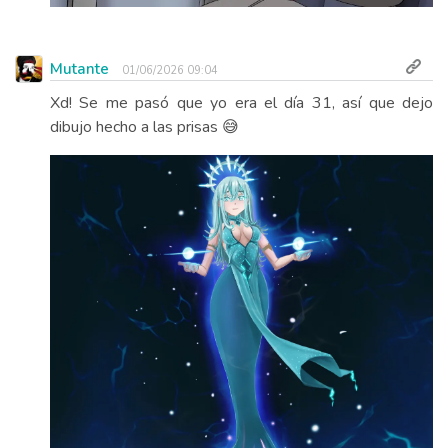
Mutante
01/06/2026 09:04
Xd! Se me pasó que yo era el día 31, así que dejo
dibujo hecho a las prisas 😅