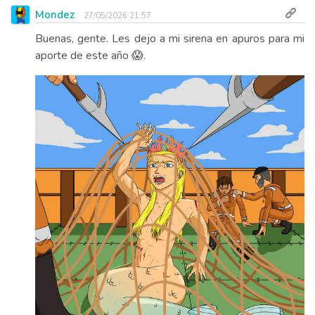
Mondez
27/05/2026 21:57
Buenas, gente. Les dejo a mi sirena en apuros para mi
aporte de este año 😱.