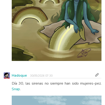
Hadoque
30/05/2026 07:30
Día 30, las sirenas no siempre han sido mujeres-pez.
Snap
.