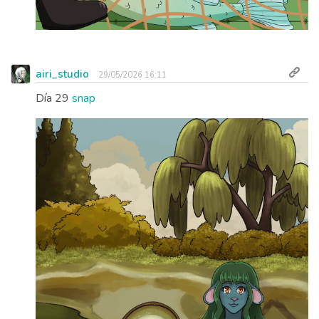
airi_studio
29/05/2026 16:11
Día 29
snap