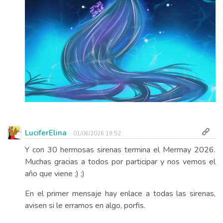
LuciferElina
01/06/2026 19:52
Y con 30 hermosas sirenas termina el Mermay 2026.
Muchas gracias a todos por participar y nos vemos el
año que viene ;) ;)
En el primer mensaje hay enlace a todas las sirenas,
avisen si le erramos en algo, porfis.