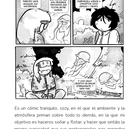
Es un cómic tranquilo, cozy, en el que el ambiente y la
atmósfera priman sobre todo lo demás, en la que mi
objetivo es haceros soñar y flotar, y hacer que sintáis la
misma curiosidad que sus protagonistas por aprender