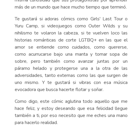
más de un mundo que hace mucho tiempo que terminó.
Te gustará si adoras cómics como Girls' Last Tour o
Yuru Camp, si videojuegos como Outer Wilds y su
nihilismo te volaron la cabeza, si te vuelven loco las
historias románticas de corte LGTBQ+ en las que el
amor se entiende como cuidados, como quererse,
como acurrucarse bajo una manta y tomar sopa de
sobre, pero también como avanzar juntas por un
páramo helado y protegerse una a la otra de las
adversidades, tanto externas como las que surgen de
uno mismo. Y te gustará si vibras con esa música
evocadora que busca hacerte flotar y soñar.
Como digo, este cómic aglutina todo aquello que me
hace feliz, y estoy deseando que esa felicidad llegue
también a ti, por eso necesito que me eches una mano
para hacerlo realidad.