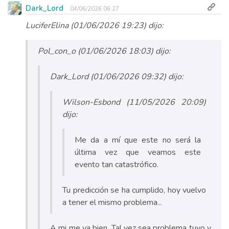
Dark_Lord
04/06/2026 06:27
LuciferElina (01/06/2026 19:23) dijo:
Pol_con_o (01/06/2026 18:03) dijo:
Dark_Lord (01/06/2026 09:32) dijo:
Wilson-Esbond (11/05/2026 20:09)
dijo:
Me da a mí que este no será la
última vez que veamos este
evento tan catastrófico.
Tu predicción se ha cumplido, hoy vuelvo
a tener el mismo problema...
A mi me va bien. Tal vez sea problema tuyo y