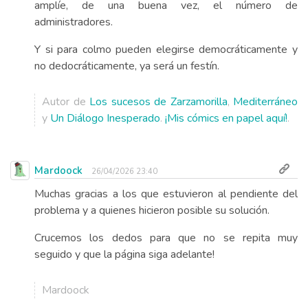
amplíe, de una buena vez, el número de
administradores.
Y si para colmo pueden elegirse democráticamente y
no dedocráticamente, ya será un festín.
Autor de
Los sucesos de Zarzamorilla
,
Mediterráneo
y
Un Diálogo Inesperado
.
¡Mis cómics en papel aquí!
.
Mardoock
26/04/2026 23:40
Muchas gracias a los que estuvieron al pendiente del
problema y a quienes hicieron posible su solución.
Crucemos los dedos para que no se repita muy
seguido y que la página siga adelante!
Mardoock