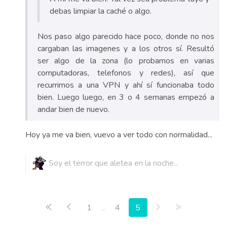
debas limpiar la caché o algo.
Nos paso algo parecido hace poco, donde no nos
cargaban las imagenes y a los otros sí. Resultó
ser algo de la zona (lo probamos en varias
computadoras, telefonos y redes), así que
recurrimos a una VPN y ahí sí funcionaba todo
bien. Luego luego, en 3 o 4 semanas empezó a
andar bien de nuevo.
Hoy ya me va bien, vuevo a ver todo con normalidad...
Soy el terror que aletea en la noche...
Primera página
Anterior
Siguiente
Última págin
1
...
4
5