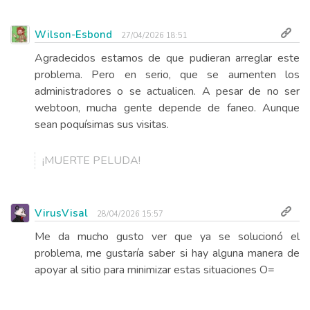
Wilson-Esbond
27/04/2026 18:51
Agradecidos estamos de que pudieran arreglar este
problema. Pero en serio, que se aumenten los
administradores o se actualicen. A pesar de no ser
webtoon, mucha gente depende de faneo. Aunque
sean poquísimas sus visitas.
¡MUERTE PELUDA!
VirusVisal
28/04/2026 15:57
Me da mucho gusto ver que ya se solucionó el
problema, me gustaría saber si hay alguna manera de
apoyar al sitio para minimizar estas situaciones O=