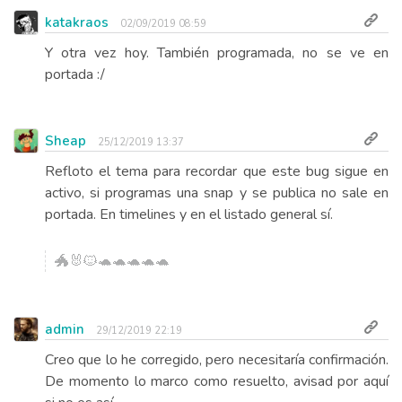
katakraos
02/09/2019 08:59
Y otra vez hoy. También programada, no se ve en
portada :/
Sheap
25/12/2019 13:37
Refloto el tema para recordar que este bug sigue en
activo, si programas una snap y se publica no sale en
portada. En timelines y en el listado general sí.
🐲🐰🐱🐢🐢🐢🐢🐢
admin
29/12/2019 22:19
Creo que lo he corregido, pero necesitaría confirmación.
De momento lo marco como resuelto, avisad por aquí