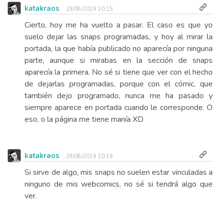
katakraos
29/08/2019 10:15
Cierto, hoy me ha vuelto a pasar. El caso es que yo
suelo dejar las snaps programadas, y hoy al mirar la
portada, la que había publicado no aparecía por ninguna
parte, aunque si mirabas en la sección de snaps
aparecía la primera. No sé si tiene que ver con el hecho
de dejarlas programadas, porque con el cómic, que
también dejo programado, nunca me ha pasado y
siempre aparece en portada cuando le corresponde. O
eso, o la página me tiene manía XD
katakraos
29/08/2019 10:16
Si sirve de algo, mis snaps no suelen estar vinculadas a
ninguno de mis webcomics, no sé si tendrá algo que
ver.