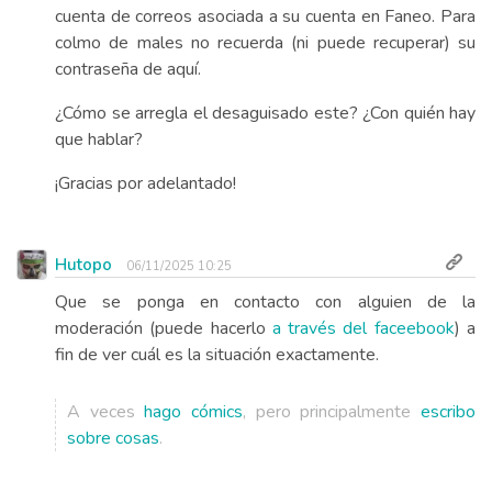
cuenta de correos asociada a su cuenta en Faneo. Para
colmo de males no recuerda (ni puede recuperar) su
contraseña de aquí.
¿Cómo se arregla el desaguisado este? ¿Con quién hay
que hablar?
¡Gracias por adelantado!
Hutopo
06/11/2025 10:25
Que se ponga en contacto con alguien de la
moderación (puede hacerlo
a través del faceebook
) a
fin de ver cuál es la situación exactamente.
A veces
hago cómics
, pero principalmente
escribo
sobre cosas
.