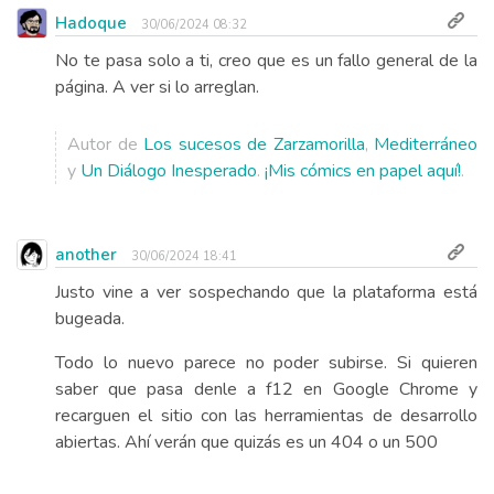
Hadoque
30/06/2024 08:32
No te pasa solo a ti, creo que es un fallo general de la
página. A ver si lo arreglan.
Autor de
Los sucesos de Zarzamorilla
,
Mediterráneo
y
Un Diálogo Inesperado
.
¡Mis cómics en papel aquí!
.
another
30/06/2024 18:41
Justo vine a ver sospechando que la plataforma está
bugeada.
Todo lo nuevo parece no poder subirse. Si quieren
saber que pasa denle a f12 en Google Chrome y
recarguen el sitio con las herramientas de desarrollo
abiertas. Ahí verán que quizás es un 404 o un 500