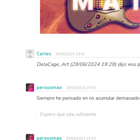
Carles
29/06/2024 19:41
DelaCage_Art (29/06/2024 19:29) dijo:
eso p
peroyomao
29/06/2024 19:50
Siempre he pensado en no acumular demasiado m
Espero que séa suficiente
peroyomao
29/06/2024 19:54