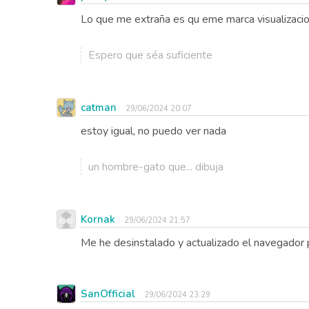
Lo que me extraña es qu eme marca visualizacion
Espero que séa suficiente
catman
29/06/2024 20:07
estoy igual, no puedo ver nada
un hombre-gato que... dibuja
Kornak
29/06/2024 21:57
Me he desinstalado y actualizado el navegador 
SanOfficial
29/06/2024 23:29