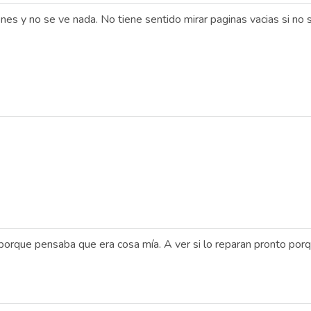
es y no se ve nada. No tiene sentido mirar paginas vacias si no s
porque pensaba que era cosa mía. A ver si lo reparan pronto porq