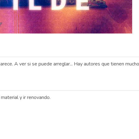
arece. A ver si se puede arreglar... Hay autores que tienen much
aterial y ir renovando.