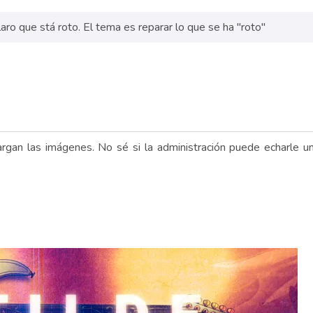
laro que stá roto. El tema es reparar lo que se ha "roto"
rgan las imágenes. No sé si la administración puede echarle u