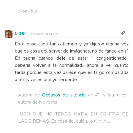
Monkiflip
MINK
30/06/2024 06:25
Esto pasa cada tanto tiempo y ya dijeron alguna vez
que es cosa del server de imágenes, no de faneo en sí.
En teoría cuando deje de estar " congestionado"
debería volver a la normalidad... ahora a ver cuánto
tarda porque esta vez parece que es largo comparada
a otras veces que yo recuerde
Autora de
Océanos de silencio
🐟💕 y futura co-
autora de No roots
JURO QUE NO TENGO NADA EN CONTRA DE
LAS SIRENAS. Es cosa del guión, jo 👉👈 ....