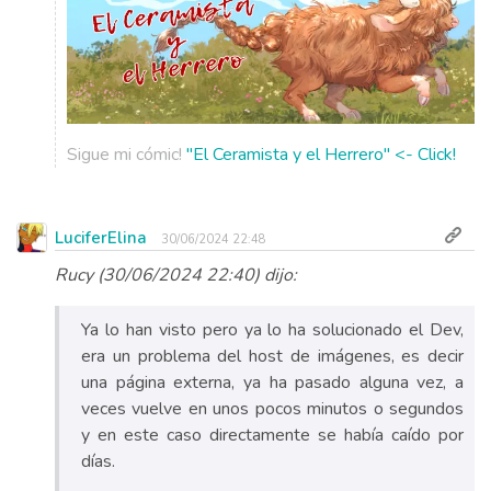
Sigue mi cómic!
"El Ceramista y el Herrero" <- Click!
LuciferElina
30/06/2024 22:48
Rucy (30/06/2024 22:40) dijo:
Ya lo han visto pero ya lo ha solucionado el Dev,
era un problema del host de imágenes, es decir
una página externa, ya ha pasado alguna vez, a
veces vuelve en unos pocos minutos o segundos
y en este caso directamente se había caído por
días.