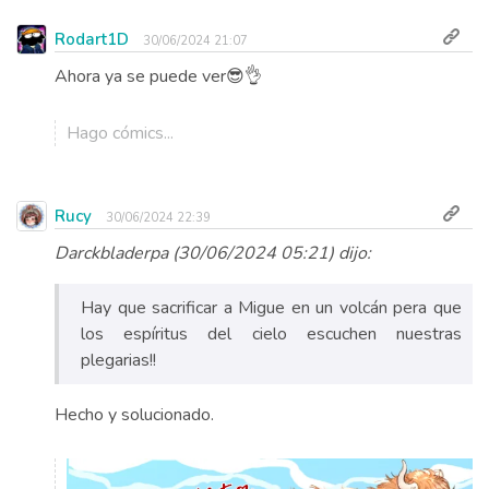
Rodart1D
30/06/2024 21:07
Ahora ya se puede ver😎👌
Hago cómics...
Rucy
30/06/2024 22:39
Darckbladerpa (30/06/2024 05:21) dijo:
Hay que sacrificar a Migue en un volcán pera que
los espíritus del cielo escuchen nuestras
plegarias!!
Hecho y solucionado.