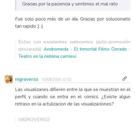
Gracias por la paciencia y sentimos el mal rato
Fue solo poco más de un día. Gracias por solucionarlo
tan rapido ;) ;)
Estos son excelentes webcomics (auto-promoción
descarada):
Andromeda
-
El Inmortal Fénix Dorado
-
Teatro en la neblina carmesí
nigroverso
03/09/2024 21:02
Las visualizanes difieren entre la que se muestran en el
perfil y cuando se entra en el comics. ¿Existe algun
retraso en la actulizacion de las visualizaciones?
NIGROVERSO