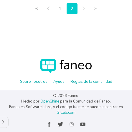
Primera página
Anterior
Siguiente
Última página
1
2
Sobre nosotros
Ayuda
Reglas de la comunidad
© 2026 Faneo.
Hecho por
OpenShine
para la Comunidad de Faneo.
Faneo es Software Libre, y el código fuente se puede encontrar en
Gitlab.com