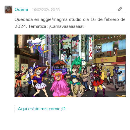
Odemi
16/02/2024 20:33
Quedada en aggie/magma studio dia 16 de febrero de
2024. Tematica : ¡Carnavaaaaaaaal!
Aquí están mis comic ;D