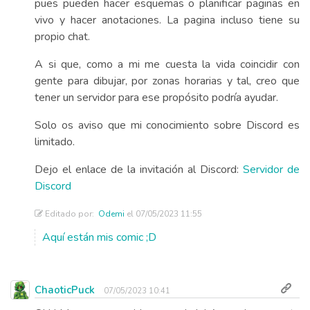
pues pueden hacer esquemas o planificar paginas en
vivo y hacer anotaciones. La pagina incluso tiene su
propio chat.
A si que, como a mi me cuesta la vida coincidir con
gente para dibujar, por zonas horarias y tal, creo que
tener un servidor para ese propósito podría ayudar.
Solo os aviso que mi conocimiento sobre Discord es
limitado.
Dejo el enlace de la invitación al Discord:
Servidor de
Discord
Editado por:
Odemi
el 07/05/2023 11:55
Aquí están mis comic ;D
ChaoticPuck
07/05/2023 10:41