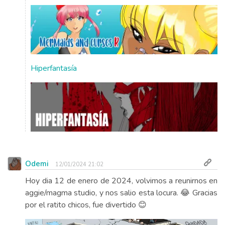
Hiperfantasía
Odemi
12/01/2024 21:02
Hoy dia 12 de enero de 2024, volvimos a reunirnos en
aggie/magma studio, y nos salio esta locura. 😂 Gracias
por el ratito chicos, fue divertido 😊