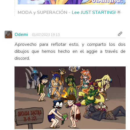
MODA y SUPERACIÓN
-
Lee JUST STARTING!
🌟
Odemi
01/07/2023 19:13
Aprovecho para reflotar esto, y comparto los dos
dibujos que hemos hecho en el aggie a través de
discord.