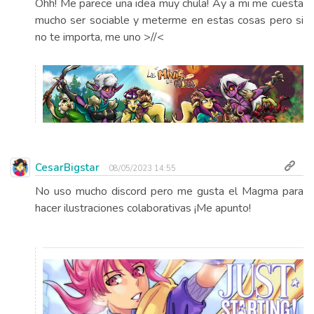
Ohh! Me parece una idea muy chula! Ay a mi me cuesta
mucho ser sociable y meterme en estas cosas pero si
no te importa, me uno >//<
CesarBigstar
08/05/2023 14:55
No uso mucho discord pero me gusta el Magma para
hacer ilustraciones colaborativas ¡Me apunto!