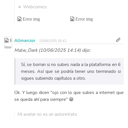
🔹 Webcomics:
Allmanzor
10/06/2025 18:42
Malw_Dark (10/06/2025 14:14) dijo:
Sí, se borran si no subes nada a la plataforma en 6
meses. Así que se podría tener uno terminado si
sigues subiendo capítulos a otro.
Ok. Y luego dicen "ojo con lo que subes a internet que
se queda ahí para siempre" 😁
Mi avatar no es un autoretrato.