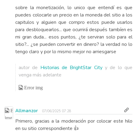
sobre la monetización, lo unico que entendí es que
puedes colocarle un precio en la moneda del sitio a los
capitulos y alguien que compro estos puede usarlos
para desbloquearlos... que ocurrirá después tambíen es
mi gran duda... esos puntos, ¿te serviran solo para el
sitio?... ¿se pueden convertir en dinero? la verdad no lo
tengo claro y por lo mismo mejor no arriesgarse
autor de
Historias de BrightStar City
y de lo que
venga más adelante
Allmanzor
07/06/2025 07:28
Primero, gracias a la moderación por colocar este hilo
en su sitio correspondiente 👍