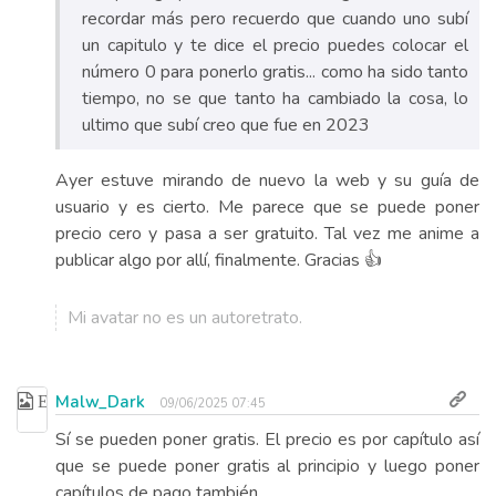
recordar más pero recuerdo que cuando uno subí
un capitulo y te dice el precio puedes colocar el
número 0 para ponerlo gratis... como ha sido tanto
tiempo, no se que tanto ha cambiado la cosa, lo
ultimo que subí creo que fue en 2023
Ayer estuve mirando de nuevo la web y su guía de
usuario y es cierto. Me parece que se puede poner
precio cero y pasa a ser gratuito. Tal vez me anime a
publicar algo por allí, finalmente. Gracias 👍
Mi avatar no es un autoretrato.
Malw_Dark
09/06/2025 07:45
Sí se pueden poner gratis. El precio es por capítulo así
que se puede poner gratis al principio y luego poner
capítulos de pago también.