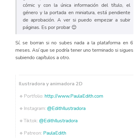
cómic y con la única información del título, el
género y la portada en miniatura, está pendiente
de aprobación. A ver si puedo empezar a subir
páginas. Es por probar 😊
Sí, se borran si no subes nada a la plataforma en 6
meses. Así que se podría tener uno terminado si sigues
subiendo capítulos a otro.
Ilustradora y animadora 2D
🔹Portfolio:
http://www.PaulaEdith.com
🔹Instagram:
@EdithIlustradora
🔹Tiktok:
@EdithIlustradora
🔹Patreon:
PaulaEdith