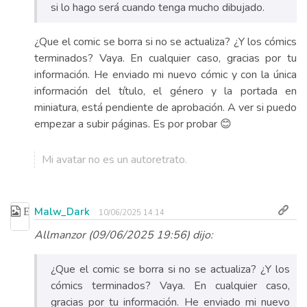
si lo hago será cuando tenga mucho dibujado.
¿Que el comic se borra si no se actualiza? ¿Y los cómics
terminados? Vaya. En cualquier caso, gracias por tu
información. He enviado mi nuevo cómic y con la única
información del título, el género y la portada en
miniatura, está pendiente de aprobación. A ver si puedo
empezar a subir páginas. Es por probar 😊
Mi avatar no es un autoretrato.
Malw_Dark
10/06/2025 14:14
Allmanzor (09/06/2025 19:56) dijo:
¿Que el comic se borra si no se actualiza? ¿Y los
cómics terminados? Vaya. En cualquier caso,
gracias por tu información. He enviado mi nuevo