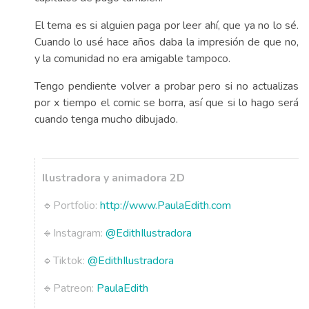
El tema es si alguien paga por leer ahí, que ya no lo sé.
Cuando lo usé hace años daba la impresión de que no,
y la comunidad no era amigable tampoco.
Tengo pendiente volver a probar pero si no actualizas
por x tiempo el comic se borra, así que si lo hago será
cuando tenga mucho dibujado.
Ilustradora y animadora 2D
🔹Portfolio:
http://www.PaulaEdith.com
🔹Instagram:
@EdithIlustradora
🔹Tiktok:
@EdithIlustradora
🔹Patreon:
PaulaEdith