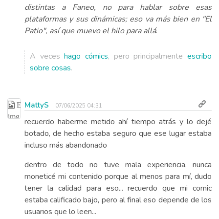
distintas a Faneo, no para hablar sobre esas
plataformas y sus dinámicas; eso va más bien en "El
Patio", así que muevo el hilo para allá
.
A veces
hago cómics
, pero principalmente
escribo
sobre cosas
.
MattyS
07/06/2025 04:31
recuerdo haberme metido ahí tiempo atrás y lo dejé
botado, de hecho estaba seguro que ese lugar estaba
incluso más abandonado
dentro de todo no tuve mala experiencia, nunca
moneticé mi contenido porque al menos para mí, dudo
tener la calidad para eso... recuerdo que mi comic
estaba calificado bajo, pero al final eso depende de los
usuarios que lo leen...