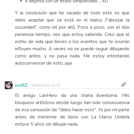
ir deprisa con un estilo simplificado.... xD
Y la conclusión que he sacado de todo esto es que
debo aceptar que se está en el hiatus ("abrazar la
oscuridad", como leí por ahí). Poco a poco, con el dúo
paciencia-tiempo, veo que estoy saliendo. Creo que el
estilo de vida que lleves o los eventos que te ocurran
influyen mucho. A veces no se puede seguir dibujando
como antes, y no pasa nada. Me estoy intentando
autoconvencer de esto, jaja
JunRZ
03/02/2021 14:33
El amigo LanHero da una charla buenísima. Mis
bloqueos artísticos desde luego han sido consecuencia
de esa sensación de "debo hacer esto". Yo por mi parte
antes de meterme de lleno con La Marca Umbría
estuve 5 años sin dibujar nada.