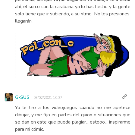
ahí, el surco con la carabana ya lo has hecho y la gente
solo tiene que ir subiendo, a su ritmo. No les presiones,
llegarán.
G-SUS
03/02/2021 10:27
Yo le tiro a los videojuegos cuando no me apetece
dibujar, y me fijo en partes del guion o situaciones que
se dan en este que pueda plagiar... estooo... inspirarme
para mi cómic.