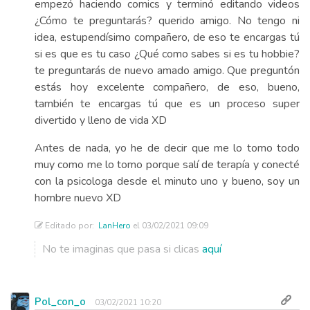
empezó haciendo comics y terminó editando videos
¿Cómo te preguntarás? querido amigo. No tengo ni
idea, estupendísimo compañero, de eso te encargas tú
si es que es tu caso ¿Qué como sabes si es tu hobbie?
te preguntarás de nuevo amado amigo. Que preguntón
estás hoy excelente compañero, de eso, bueno,
también te encargas tú que es un proceso super
divertido y lleno de vida XD
Antes de nada, yo he de decir que me lo tomo todo
muy como me lo tomo porque salí de terapía y conecté
con la psicologa desde el minuto uno y bueno, soy un
hombre nuevo XD
Editado por:
LanHero
el 03/02/2021 09:09
No te imaginas que pasa si clicas
aquí
Pol_con_o
03/02/2021 10:20