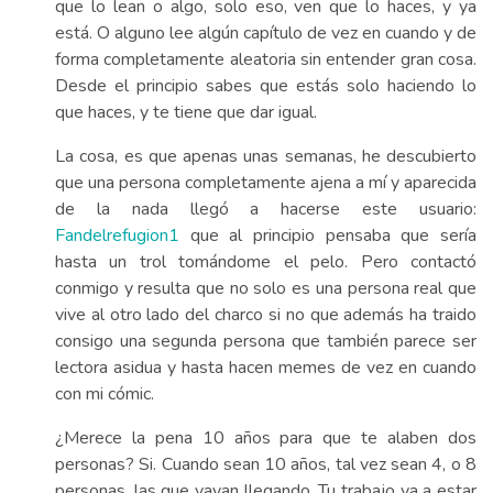
que lo lean o algo, solo eso, ven que lo haces, y ya
está. O alguno lee algún capítulo de vez en cuando y de
forma completamente aleatoria sin entender gran cosa.
Desde el principio sabes que estás solo haciendo lo
que haces, y te tiene que dar igual.
La cosa, es que apenas unas semanas, he descubierto
que una persona completamente ajena a mí y aparecida
de la nada llegó a hacerse este usuario:
Fandelrefugion1
que al principio pensaba que sería
hasta un trol tomándome el pelo. Pero contactó
conmigo y resulta que no solo es una persona real que
vive al otro lado del charco si no que además ha traido
consigo una segunda persona que también parece ser
lectora asidua y hasta hacen memes de vez en cuando
con mi cómic.
¿Merece la pena 10 años para que te alaben dos
personas? Si. Cuando sean 10 años, tal vez sean 4, o 8
personas, las que vayan llegando. Tu trabajo va a estar