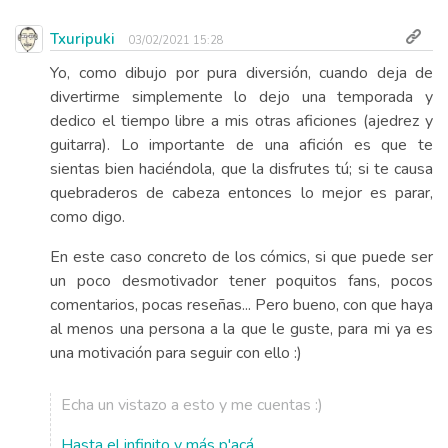
Txuripuki
03/02/2021 15:28
Yo, como dibujo por pura diversión, cuando deja de
divertirme simplemente lo dejo una temporada y
dedico el tiempo libre a mis otras aficiones (ajedrez y
guitarra). Lo importante de una afición es que te
sientas bien haciéndola, que la disfrutes tú; si te causa
quebraderos de cabeza entonces lo mejor es parar,
como digo.
En este caso concreto de los cómics, si que puede ser
un poco desmotivador tener poquitos fans, pocos
comentarios, pocas reseñas... Pero bueno, con que haya
al menos una persona a la que le guste, para mi ya es
una motivación para seguir con ello :)
Echa un vistazo a esto y me cuentas :)
Hasta el infinito y más p'acá