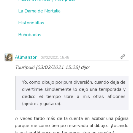
La Dama de Nortalia
Historietillas
Buhobadas
Allmanzor
03/02/2021 15:45
Txuripuki (03/02/2021 15:28) dijo:
Yo, como dibujo por pura diversión, cuando deja de
divertirme simplemente lo dejo una temporada y
dedico el tiempo libre a mis otras aficiones
(ajedrez y guitarra).
A veces tardo más de la cuenta en acabar una página
porque me como tiempo reservado al dibujo... ¡tocando
la guitarra! Parece que tenemos algo en común :)