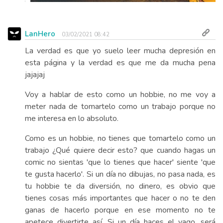
LanHero
03/02/2021 08:42
La verdad es que yo suelo leer mucha depresión en
esta página y la verdad es que me da mucha pena
jajajaj
Voy a hablar de esto como un hobbie, no me voy a
meter nada de tomartelo como un trabajo porque no
me interesa en lo absoluto.
Como es un hobbie, no tienes que tomartelo como un
trabajo ¿Qué quiere decir esto? que cuando hagas un
comic no sientas 'que lo tienes que hacer' siente 'que
te gusta hacerlo'. Si un día no dibujas, no pasa nada, es
tu hobbie te da diversión, no dinero, es obvio que
tienes cosas más importantes que hacer o no te den
ganas de hacerlo porque en ese momento no te
apetece divertirte así. Si un día haces el vago, será