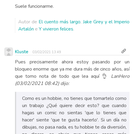
Suele funcionarme.
Autor de
El cuento más largo
,
Jake Grey y el Imperio
Artalón
e
Y vivieron felices
.
Kluste
03/02/2021 13:49
Pues precisamente ahora estoy pasando por un
bloqueo enorme que ya me dura más de cinco años, así
que tomo nota de todo que lea aquí 👌
LanHero
(03/02/2021 08:42) dijo:
Como es un hobbie, no tienes que tomartelo como
un trabajo ¿Qué quiere decir esto? que cuando
hagas un comic no sientas 'que lo tienes que
hacer' siente 'que te gusta hacerlo'. Si un día no
dibujas, no pasa nada, es tu hobbie te da diversión,