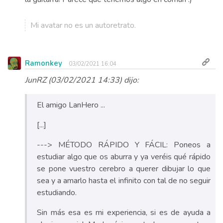
Mi avatar no es un autoretrato.
Ramonkey
03/02/2021 16:04
JunRZ (03/02/2021 14:33) dijo:
El amigo LanHero ...
[...]
---> MÉTODO RÁPIDO Y FÁCIL: Poneos a
estudiar algo que os aburra y ya veréis qué rápido
se pone vuestro cerebro a querer dibujar lo que
sea y a amarlo hasta el infinito con tal de no seguir
estudiando.
Sin más esa es mi experiencia, si es de ayuda a