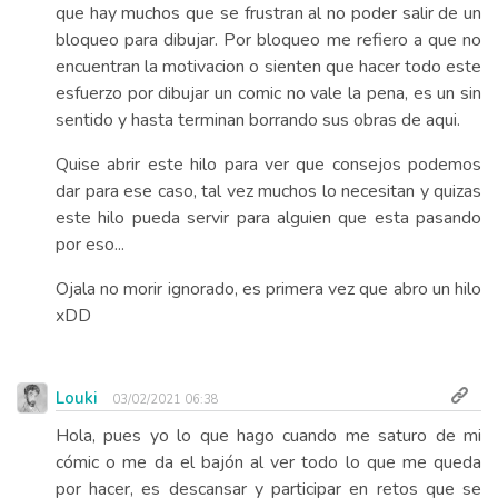
que hay muchos que se frustran al no poder salir de un
bloqueo para dibujar. Por bloqueo me refiero a que no
encuentran la motivacion o sienten que hacer todo este
esfuerzo por dibujar un comic no vale la pena, es un sin
sentido y hasta terminan borrando sus obras de aqui.
Quise abrir este hilo para ver que consejos podemos
dar para ese caso, tal vez muchos lo necesitan y quizas
este hilo pueda servir para alguien que esta pasando
por eso...
Ojala no morir ignorado, es primera vez que abro un hilo
xDD
Louki
03/02/2021 06:38
Hola, pues yo lo que hago cuando me saturo de mi
cómic o me da el bajón al ver todo lo que me queda
por hacer, es descansar y participar en retos que se