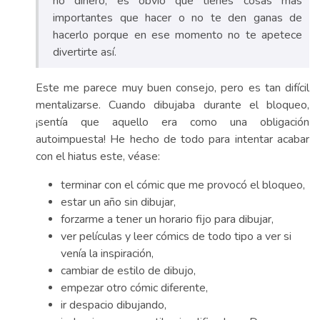
no dinero, es obvio que tienes cosas más
importantes que hacer o no te den ganas de
hacerlo porque en ese momento no te apetece
divertirte así.
Este me parece muy buen consejo, pero es tan difícil
mentalizarse. Cuando dibujaba durante el bloqueo,
¡sentía que aquello era como una obligación
autoimpuesta! He hecho de todo para intentar acabar
con el hiatus este, véase:
terminar con el cómic que me provocó el bloqueo,
estar un año sin dibujar,
forzarme a tener un horario fijo para dibujar,
ver películas y leer cómics de todo tipo a ver si
venía la inspiración,
cambiar de estilo de dibujo,
empezar otro cómic diferente,
ir despacio dibujando,