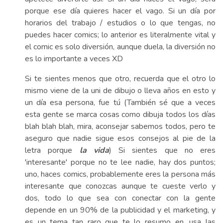
porque ese día quieres hacer el vago. Si un día por
horarios del trabajo / estudios o lo que tengas, no
puedes hacer comics; lo anterior es literalmente vital y
el comic es solo diversión, aunque duela, la diversión no
es lo importante a veces XD
Si te sientes menos que otro, recuerda que el otro lo
mismo viene de la uni de dibujo o lleva años en esto y
un día esa persona, fue tú (También sé que a veces
esta gente se marca cosas como dibuja todos los días
blah blah blah, mira, aconsejar sabemos todos, pero te
aseguro que nadie sigue esos consejos al pie de la
letra porque
la vida
) Si sientes que no eres
'interesante' porque no te lee nadie, hay dos puntos;
uno, haces comics, probablemente eres la persona más
interesante que conozcas aunque te cueste verlo y
dos, todo lo que sea con conectar con la gente
depende en un 90% de la publicidad y el marketing, y
es un tema tan raro que te lo resumo en, usa las