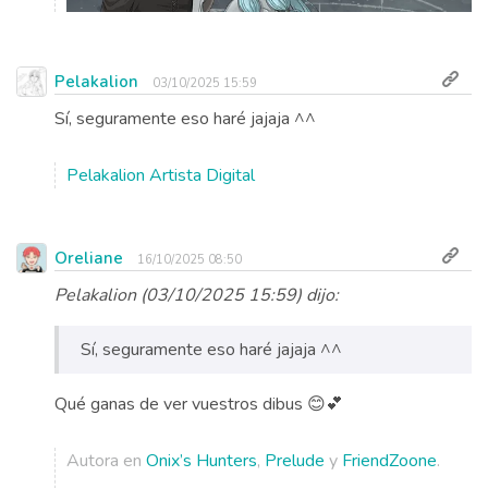
Pelakalion
03/10/2025 15:59
Sí, seguramente eso haré jajaja ^^
Pelakalion Artista Digital
Oreliane
16/10/2025 08:50
Pelakalion (03/10/2025 15:59) dijo:
Sí, seguramente eso haré jajaja ^^
Qué ganas de ver vuestros dibus 😊💕
Autora en
Onix’s Hunters
,
Prelude
y
FriendZoone
.