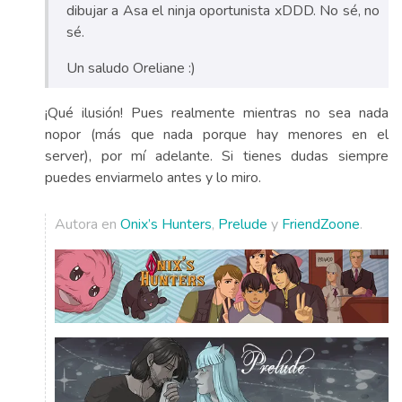
dibujar a Asa el ninja oportunista xDDD. No sé, no
sé.
Un saludo Oreliane :)
¡Qué ilusión! Pues realmente mientras no sea nada
nopor (más que nada porque hay menores en el
server), por mí adelante. Si tienes dudas siempre
puedes enviarmelo antes y lo miro.
Autora en
Onix’s Hunters
,
Prelude
y
FriendZoone
.