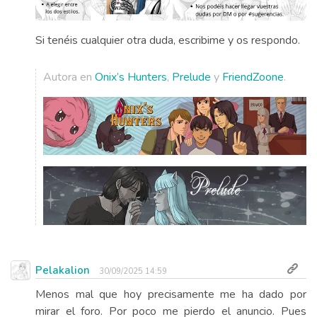
Si tenéis cualquier otra duda, escribime y os respondo.
Autora en
Onix’s Hunters
,
Prelude
y
FriendZoone
.
Pelakalion
30/09/2025 14:59
Menos mal que hoy precisamente me ha dado por
mirar el foro. Por poco me pierdo el anuncio. Pues