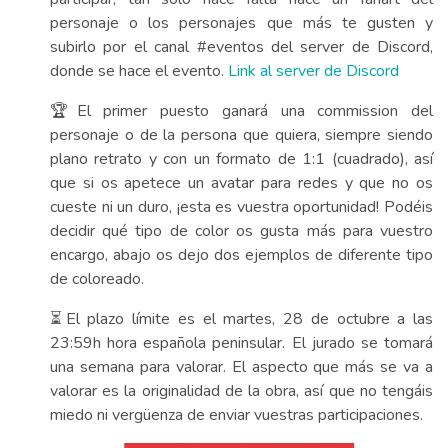
personaje o los personajes que más te gusten y
subirlo por el canal #eventos del server de Discord,
donde se hace el evento.
Link al server de Discord
🏆El primer puesto ganará una commission del
personaje o de la persona que quiera, siempre siendo
plano retrato y con un formato de 1:1 (cuadrado), así
que si os apetece un avatar para redes y que no os
cueste ni un duro, ¡esta es vuestra oportunidad! Podéis
decidir qué tipo de color os gusta más para vuestro
encargo, abajo os dejo dos ejemplos de diferente tipo
de coloreado.
⏳El plazo límite es el martes, 28 de octubre a las
23:59h hora española peninsular. El jurado se tomará
una semana para valorar. El aspecto que más se va a
valorar es la originalidad de la obra, así que no tengáis
miedo ni vergüenza de enviar vuestras participaciones.