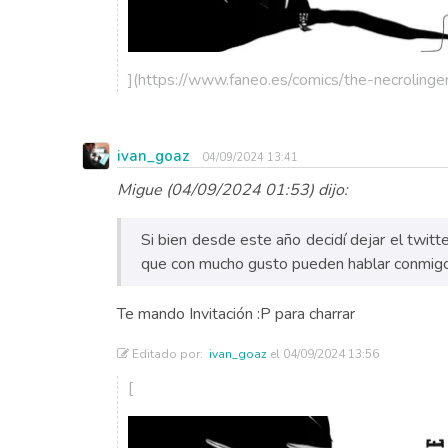
](https://www.faneo.es/comics/the-necroling
ivan_goaz
04/09/2024 13:41
Migue (04/09/2024 01:53) dijo:
Si bien desde este año decidí dejar el twit
que con mucho gusto pueden hablar conmigo 
Te mando Invitación :P para charrar
Editado por:
ivan_goaz
el 04/09/2024 13:56
[