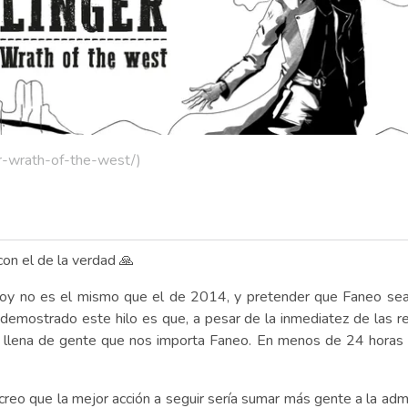
er-wrath-of-the-west/)
con el de la verdad 🙏
e hoy no es el mismo que el de 2014, y pretender que Faneo se
 demostrado este hilo es que, a pesar de la inmediatez de las r
ad llena de gente que nos importa Faneo. En menos de 24 horas
reo que la mejor acción a seguir sería sumar más gente a la adm