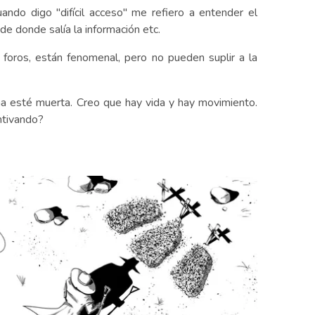
ando digo "difícil acceso" me refiero a entender el
e donde salía la información etc.
 foros, están fenomenal, pero no pueden suplir a la
ina esté muerta. Creo que hay vida y hay movimiento.
ntivando?