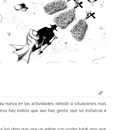
si nunca en las actividades debido a situaciones mas
 eso hay indicio que aun hay gente que se esfuerza a
 (no digo que sea un admin con poder total sino que