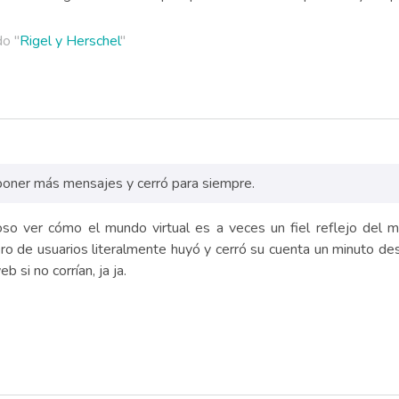
do "
Rigel y Herschel
"
 poner más mensajes y cerró para siempre.
ioso ver cómo el mundo virtual es a veces un fiel reflejo del 
 de usuarios literalmente huyó y cerró su cuenta un minuto desp
 si no corrían, ja ja.