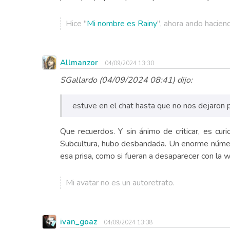
Hice "
Mi nombre es Rainy
", ahora ando hacien
Allmanzor
04/09/2024 13:30
SGallardo (04/09/2024 08:41) dijo:
estuve en el chat hasta que no nos dejaron
Que recuerdos. Y sin ánimo de criticar, es cur
Subcultura, hubo desbandada. Un enorme número
esa prisa, como si fueran a desaparecer con la web
Mi avatar no es un autoretrato.
ivan_goaz
04/09/2024 13:38