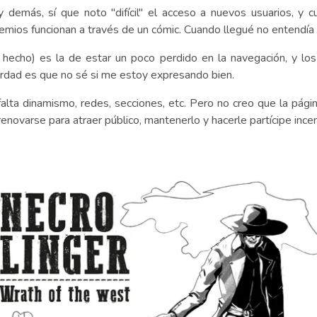
 demás, sí que noto "difícil" el acceso a nuevos usuarios, y cu
emios funcionan a través de un cómic. Cuando llegué no entendía d
n hecho) es la de estar un poco perdido en la navegación, y los
rdad es que no sé si me estoy expresando bien.
falta dinamismo, redes, secciones, etc. Pero no creo que la pág
enovarse para atraer público, mantenerlo y hacerle partícipe ince