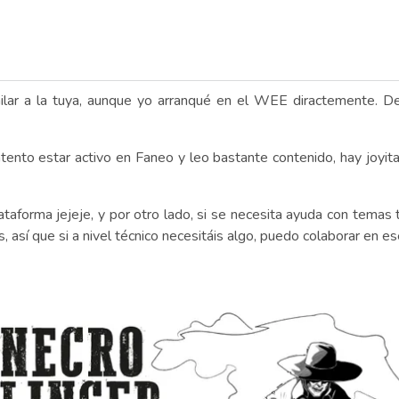
lar a la tuya, aunque yo arranqué en el WEE diractemente. De 
ntento estar activo en Faneo y leo bastante contenido, hay joyit
lataforma jejeje, y por otro lado, si se necesita ayuda con temas
 así que si a nivel técnico necesitáis algo, puedo colaborar en ese