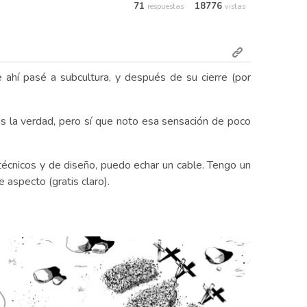
71
18776
respuestas
vistas
ahí pasé a subcultura, y después de su cierre (por
as la verdad, pero sí que noto esa sensación de poco
 técnicos y de diseño, puedo echar un cable. Tengo un
 aspecto (gratis claro).