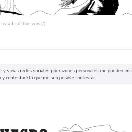
er-wrath-of-the-west/)
ter y varias redes sociales por razones personales me pueden en
y contestaré lo que me sea posible contestar.