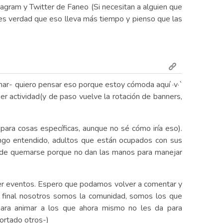
agram y Twitter de Faneo (Si necesitan a alguien que
 es verdad que eso lleva más tiempo y pienso que las
mar- quiero pensar eso porque estoy cómoda aquí ·v·`
r actividad(y de paso vuelve la rotación de banners,
ara cosas específicas, aunque no sé cómo iría eso).
engo entendido, adultos que están ocupados con sus
o de quemarse porque no dan las manos para manejar
cer eventos. Espero que podamos volver a comentar y
l final nosotros somos la comunidad, somos los que
para animar a los que ahora mismo no les da para
ortado otros-)