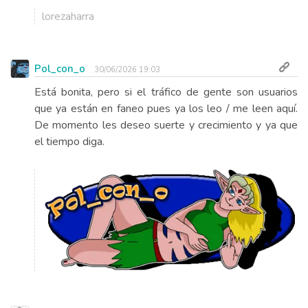
lorezaharra
Pol_con_o
30/06/2026 19:03
Está bonita, pero si el tráfico de gente son usuarios
que ya están en faneo pues ya los leo / me leen aquí.
De momento les deseo suerte y crecimiento y ya que
el tiempo diga.