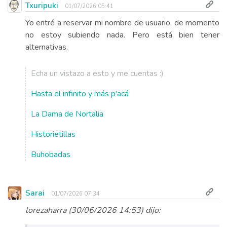
Txuripuki
01/07/2026 05:41
Yo entré a reservar mi nombre de usuario, de momento
no estoy subiendo nada. Pero está bien tener
alternativas.
Echa un vistazo a esto y me cuentas :)
Hasta el infinito y más p'acá
La Dama de Nortalia
Historietillas
Buhobadas
Sarai
01/07/2026 07:34
lorezaharra (30/06/2026 14:53) dijo: