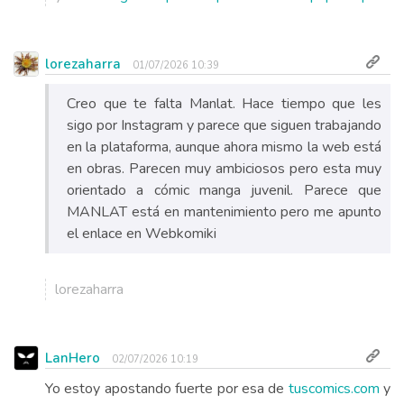
lorezaharra
01/07/2026 10:39
Creo que te falta Manlat. Hace tiempo que les
sigo por Instagram y parece que siguen trabajando
en la plataforma, aunque ahora mismo la web está
en obras. Parecen muy ambiciosos pero esta muy
orientado a cómic manga juvenil. Parece que
MANLAT está en mantenimiento pero me apunto
el enlace en Webkomiki
lorezaharra
LanHero
02/07/2026 10:19
Yo estoy apostando fuerte por esa de
tuscomics.com
y