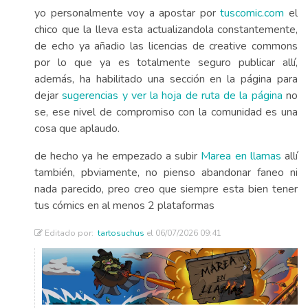
yo personalmente voy a apostar por
tuscomic.com
el
chico que la lleva esta actualizandola constantemente,
de echo ya añadio las licencias de creative commons
por lo que ya es totalmente seguro publicar allí,
además, ha habilitado una sección en la página para
dejar
sugerencias y ver la hoja de ruta de la página
no
se, ese nivel de compromiso con la comunidad es una
cosa que aplaudo.
de hecho ya he empezado a subir
Marea en llamas
allí
también, pbviamente, no pienso abandonar faneo ni
nada parecido, preo creo que siempre esta bien tener
tus cómics en al menos 2 plataformas
Editado por:
tartosuchus
el 06/07/2026 09:41