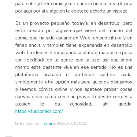
para subir y leer cómic y me pareció buena idea dejarla
por aquí por si a alguien le apetece echarle un vistazo.
Es un proyecto pequeño todavía, en desarrollo, pero
está llevado por alguien que viene del mundo del
cómic, que ha sido usuario en Wee, en subcultura y en
faneo ahora, y también tiene experiencia en desarrollo
web. La idea es ir mejorando la plataforma poco a poco
con feedback de la gente que la use, así que ahora
mismo está bastante viva en ese sentido. No es una
plataforma acabada ni pretende sustituir nada,
simplemente otra opción más para quienes dibujamos
o leemos cómics online y nos apetece probar cosas
nuevas o ver cómo crece un proyecto desde cero. Si a
alguien le da curiosidad, ahí queda:
https://tuscomics.com/
Editado por:
Sarai
el 30/06/2026 10:15