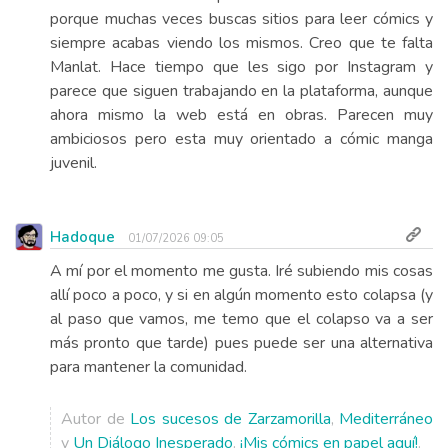
porque muchas veces buscas sitios para leer cómics y
siempre acabas viendo los mismos. Creo que te falta
Manlat. Hace tiempo que les sigo por Instagram y
parece que siguen trabajando en la plataforma, aunque
ahora mismo la web está en obras. Parecen muy
ambiciosos pero esta muy orientado a cómic manga
juvenil.
Hadoque
01/07/2026 09:05
A mí por el momento me gusta. Iré subiendo mis cosas
allí poco a poco, y si en algún momento esto colapsa (y
al paso que vamos, me temo que el colapso va a ser
más pronto que tarde) pues puede ser una alternativa
para mantener la comunidad.
Autor de
Los sucesos de Zarzamorilla
,
Mediterráneo
y
Un Diálogo Inesperado
.
¡Mis cómics en papel aquí!
.