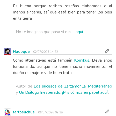
Es buena porque recibes reseñas elaboradas o al
menos sinceras, así que está bien para tener los pies
en la tierra
No te imaginas que pasa si clicas
aquí
Hadoque
02/07/2026 14:22
Como alternativas está también
Komikus
. Lleva años
funcionando, aunque no tiene mucho movimiento. El
dueño es majete y de buen trato.
Autor de
Los sucesos de Zarzamorilla
,
Mediterráneo
y
Un Diálogo Inesperado
.
¡Mis cómics en papel aquí!
.
tartosuchus
06/07/2026 09:38