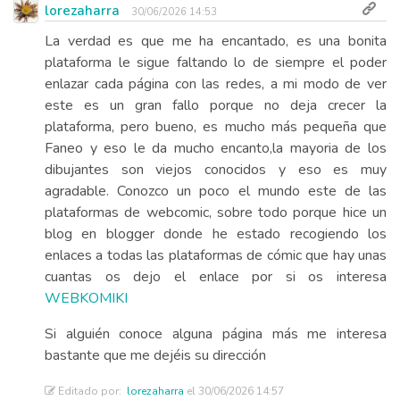
lorezaharra
30/06/2026 14:53
La verdad es que me ha encantado, es una bonita
plataforma le sigue faltando lo de siempre el poder
enlazar cada página con las redes, a mi modo de ver
este es un gran fallo porque no deja crecer la
plataforma, pero bueno, es mucho más pequeña que
Faneo y eso le da mucho encanto,la mayoria de los
dibujantes son viejos conocidos y eso es muy
agradable. Conozco un poco el mundo este de las
plataformas de webcomic, sobre todo porque hice un
blog en blogger donde he estado recogiendo los
enlaces a todas las plataformas de cómic que hay unas
cuantas os dejo el enlace por si os interesa
WEBKOMIKI
Si alguién conoce alguna página más me interesa
bastante que me dejéis su dirección
Editado por:
lorezaharra
el 30/06/2026 14:57