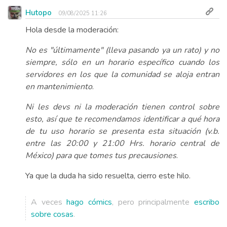
Hutopo
09/08/2025 11:26
Hola desde la moderación:
No es "últimamente" (lleva pasando ya un rato) y no
siempre, sólo en un horario específico cuando los
servidores en los que la comunidad se aloja entran
en mantenimiento
.
Ni les devs ni la moderación tienen control sobre
esto, así que te recomendamos identificar a qué hora
de tu uso horario se presenta esta situación (v.b.
entre las 20:00 y 21:00 Hrs. horario central de
México) para que tomes tus precausiones
.
Ya que la duda ha sido resuelta, cierro este hilo.
A veces
hago cómics
, pero principalmente
escribo
sobre cosas
.