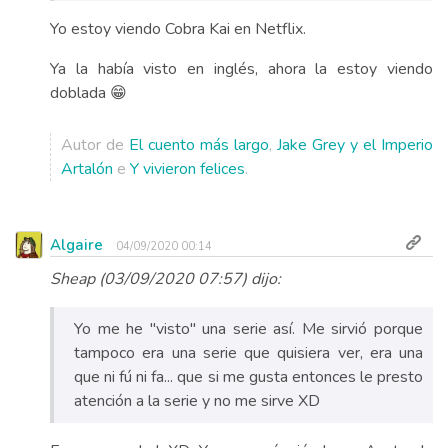
Yo estoy viendo Cobra Kai en Netflix.
Ya la había visto en inglés, ahora la estoy viendo
doblada 😁
Autor de
El cuento más largo
,
Jake Grey y el Imperio
Artalón
e
Y vivieron felices
.
Algaire
04/09/2020 00:14
Sheap (03/09/2020 07:57) dijo:
Yo me he "visto" una serie así. Me sirvió porque
tampoco era una serie que quisiera ver, era una
que ni fú ni fa... que si me gusta entonces le presto
atención a la serie y no me sirve XD