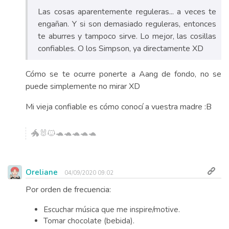
Las cosas aparentemente reguleras... a veces te
engañan. Y si son demasiado reguleras, entonces
te aburres y tampoco sirve. Lo mejor, las cosillas
confiables. O los Simpson, ya directamente XD
Cómo se te ocurre ponerte a Aang de fondo, no se
puede simplemente no mirar XD
Mi vieja confiable es cómo conocí a vuestra madre :B
🐲🐰🐱🐢🐢🐢🐢🐢
Oreliane
04/09/2020 09:02
Por orden de frecuencia:
Escuchar música que me inspire/motive.
Tomar chocolate (bebida).