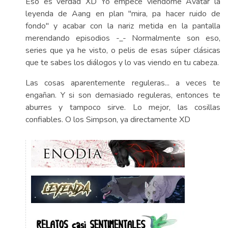
Eso es verdad XD Yo empecé viéndome Avatar la
leyenda de Aang en plan "mira, pa hacer ruido de
fondo" y acabar con la nariz metida en la pantalla
merendando episodios -_- Normalmente son eso,
series que ya he visto, o pelis de esas súper clásicas
que te sabes los diálogos y lo vas viendo en tu cabeza.
Las cosas aparentemente reguleras... a veces te
engañan. Y si son demasiado reguleras, entonces te
aburres y tampoco sirve. Lo mejor, las cosillas
confiables. O los Simpson, ya directamente XD