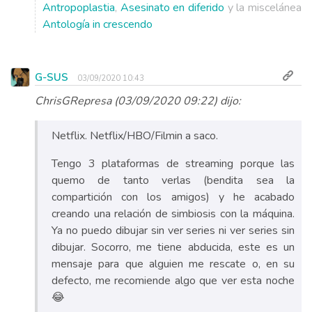
Antropoplastia
,
Asesinato en diferido
y la miscelánea
Antología in crescendo
G-SUS
03/09/2020 10:43
ChrisGRepresa (03/09/2020 09:22) dijo:
Netflix. Netflix/HBO/Filmin a saco.
Tengo 3 plataformas de streaming porque las
quemo de tanto verlas (bendita sea la
compartición con los amigos) y he acabado
creando una relación de simbiosis con la máquina.
Ya no puedo dibujar sin ver series ni ver series sin
dibujar. Socorro, me tiene abducida, este es un
mensaje para que alguien me rescate o, en su
defecto, me recomiende algo que ver esta noche
😂