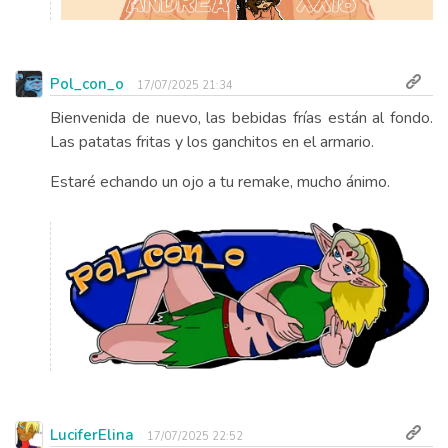
Pol_con_o
17/07/2025 21:34
Bienvenida de nuevo, las bebidas frías están al fondo.
Las patatas fritas y los ganchitos en el armario.
Estaré echando un ojo a tu remake, mucho ánimo.
LuciferElina
17/07/2025 22:52