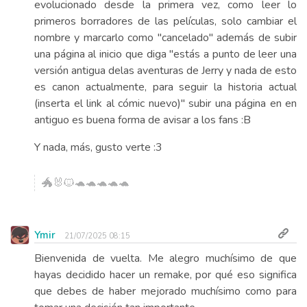
evolucionado desde la primera vez, como leer lo
primeros borradores de las películas, solo cambiar el
nombre y marcarlo como "cancelado" además de subir
una página al inicio que diga "estás a punto de leer una
versión antigua delas aventuras de Jerry y nada de esto
es canon actualmente, para seguir la historia actual
(inserta el link al cómic nuevo)" subir una página en en
antiguo es buena forma de avisar a los fans :B
Y nada, más, gusto verte :3
🐲🐰🐱🐢🐢🐢🐢🐢
Ymir
21/07/2025 08:15
Bienvenida de vuelta. Me alegro muchísimo de que
hayas decidido hacer un remake, por qué eso significa
que debes de haber mejorado muchísimo como para