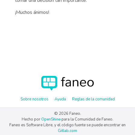
tomar una decisión tan importante.
¡Muchos ánimos!
Sobre nosotros
Ayuda
Reglas de la comunidad
© 2026 Faneo.
Hecho por
OpenShine
para la Comunidad de Faneo.
Faneo es Software Libre, y el código fuente se puede encontrar en
Gitlab.com