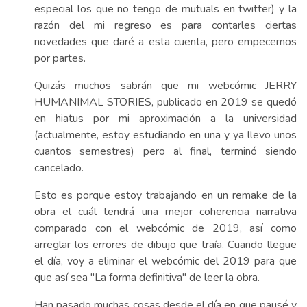
especial los que no tengo de mutuals en twitter) y la
razón del mi regreso es para contarles ciertas
novedades que daré a esta cuenta, pero empecemos
por partes.
Quizás muchos sabrán que mi webcómic JERRY
HUMANIMAL STORIES, publicado en 2019 se quedó
en hiatus por mi aproximación a la universidad
(actualmente, estoy estudiando en una y ya llevo unos
cuantos semestres) pero al final, terminó siendo
cancelado.
Esto es porque estoy trabajando en un remake de la
obra el cuál tendrá una mejor coherencia narrativa
comparado con el webcómic de 2019, así como
arreglar los errores de dibujo que traía. Cuando llegue
el día, voy a eliminar el webcómic del 2019 para que
que así sea "La forma definitiva" de leer la obra.
Han pasado muchas cosas desde el día en que pausé y