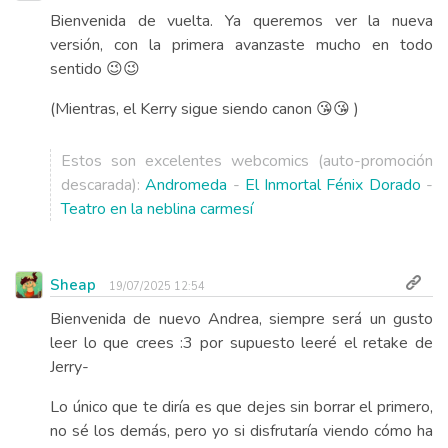
Bienvenida de vuelta. Ya queremos ver la nueva
versión, con la primera avanzaste mucho en todo
sentido 😉😉
(Mientras, el Kerry sigue siendo canon 😘😘 )
Estos son excelentes webcomics (auto-promoción
descarada):
Andromeda
-
El Inmortal Fénix Dorado
-
Teatro en la neblina carmesí
Sheap
19/07/2025 12:54
Bienvenida de nuevo Andrea, siempre será un gusto
leer lo que crees :3 por supuesto leeré el retake de
Jerry-
Lo único que te diría es que dejes sin borrar el primero,
no sé los demás, pero yo si disfrutaría viendo cómo ha