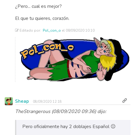
¿Pero... cual es mejor?
El que tu quieres, corazón.
Editado por:
Pol_con_o
el 08/09/2020 10:10
Sheap
08/09/2020 12:18
TheStrangerous (08/09/2020 09:36) dijo:
Pero oficialmente hay 2 doblajes Español 😐