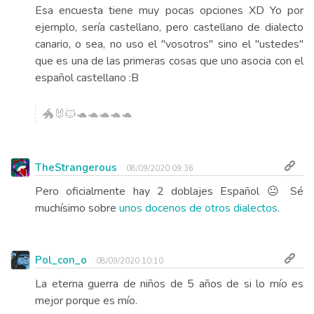
Esa encuesta tiene muy pocas opciones XD Yo por
ejemplo, sería castellano, pero castellano de dialecto
canario, o sea, no uso el "vosotros" sino el "ustedes"
que es una de las primeras cosas que uno asocia con el
español castellano :B
🐲🐰🐱🐢🐢🐢🐢🐢
TheStrangerous
08/09/2020 09:36
Pero oficialmente hay 2 doblajes Español 😐 Sé
muchísimo sobre
unos docenos de otros dialectos
.
Pol_con_o
08/09/2020 10:10
La eterna guerra de niños de 5 años de si lo mío es
mejor porque es mío.