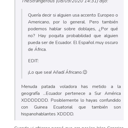
TheStrangerous (08/09/2020 14:31) dijo:
Quería decir si alguien usa accento Europeo o
Americano, por lo general. Pero también
podemos hablar sobre doblajes, ¿Por qué
no? Hay poquita probabilidad que alguien
pueda ser de Ecuador. El Español muy oscuro
de África.
EDIT:
¡Lo que sea! Añadí Áfricano.😉
Menuda patada voladora has metido a la
geografía ...Ecuador pertenece a Sur América
XDDDDDDD. Posiblemente lo hayas confundido
con Guinea Ecuatorial que también son
hispanohablantes XDDDD.