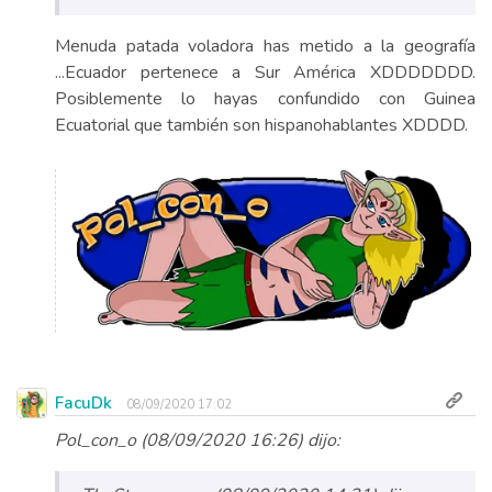
Menuda patada voladora has metido a la geografía
...Ecuador pertenece a Sur América XDDDDDDD.
Posiblemente lo hayas confundido con Guinea
Ecuatorial que también son hispanohablantes XDDDD.
FacuDk
08/09/2020 17:02
Pol_con_o (08/09/2020 16:26) dijo: