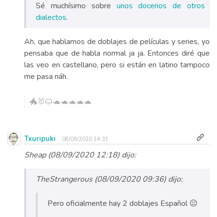
Sé muchísimo sobre
unos docenos de otros
dialectos
.
Ah, que hablamos de doblajes de películas y series, yo
pensaba que de habla normal ja ja. Entonces diré que
las veo en castellano, pero si están en latino tampoco
me pasa náh.
🐲🐰🐱🐢🐢🐢🐢🐢
Txuripuki
08/09/2020 14:31
Sheap (08/09/2020 12:18) dijo:
TheStrangerous (08/09/2020 09:36) dijo:
Pero oficialmente hay 2 doblajes Español 😐