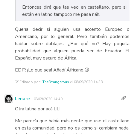
Entonces diré que las veo en castellano, pero si
están en latino tampoco me pasa náh.
Quería decir si alguien usa accento Europeo o
Americano, por lo general. Pero también podemos
hablar sobre doblajes, ¿Por qué no? Hay poquita
probabilidad que alguien pueda ser de Ecuador. El
Español muy oscuro de África.
EDIT: ¡Lo que sea! Añadí Áfricano.😉
Editado por:
TheStrangerous
el 08/09/2020 14:38
Lenare
08/09/2020 14:40
Otra latina por acá ✌🏼
Me parecía que había más gente que use el castellano
en esta comunidad, pero no es como si cambiara nada.