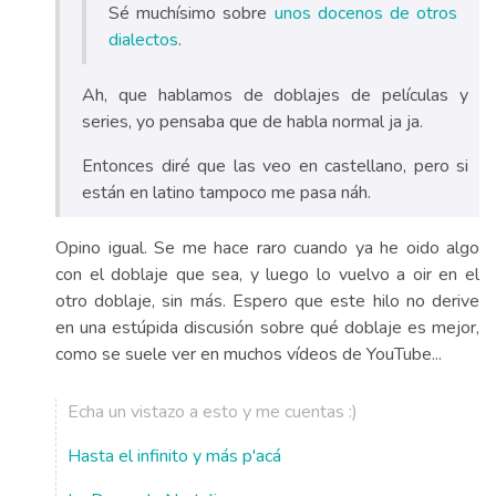
Sé muchísimo sobre
unos docenos de otros
dialectos
.
Ah, que hablamos de doblajes de películas y
series, yo pensaba que de habla normal ja ja.
Entonces diré que las veo en castellano, pero si
están en latino tampoco me pasa náh.
Opino igual. Se me hace raro cuando ya he oido algo
con el doblaje que sea, y luego lo vuelvo a oir en el
otro doblaje, sin más. Espero que este hilo no derive
en una estúpida discusión sobre qué doblaje es mejor,
como se suele ver en muchos vídeos de YouTube...
Echa un vistazo a esto y me cuentas :)
Hasta el infinito y más p'acá