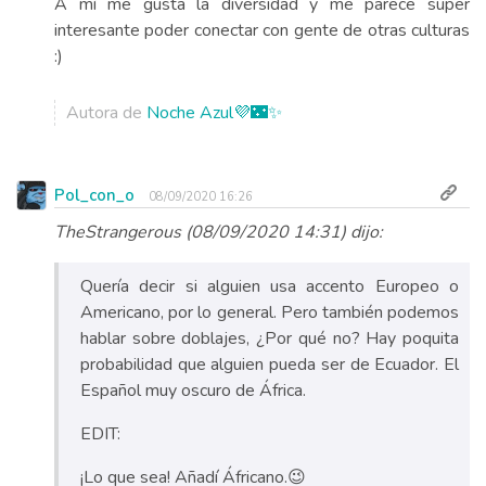
A mí me gusta la diversidad y me parece super
interesante poder conectar con gente de otras culturas
:)
Autora de
Noche Azul💜🌃✨
Pol_con_o
08/09/2020 16:26
TheStrangerous (08/09/2020 14:31) dijo:
Quería decir si alguien usa accento Europeo o
Americano, por lo general. Pero también podemos
hablar sobre doblajes, ¿Por qué no? Hay poquita
probabilidad que alguien pueda ser de Ecuador. El
Español muy oscuro de África.
EDIT:
¡Lo que sea! Añadí Áfricano.😉