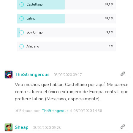
Castellano
48,3%
Latino
48,3%
Soy Gringo
3,4%
Áfricano
0%
TheStrangerous
08/09/2020 09:17
Veo muchos que hablan Castellano por aquí. Me parece
como si fuera el único extranjero de Europa central, que
prefiere latino (Mexicano, especialmente).
Editado por:
TheStrangerous
el 08/09/2020 14:36
Sheap
08/09/2020 09:28