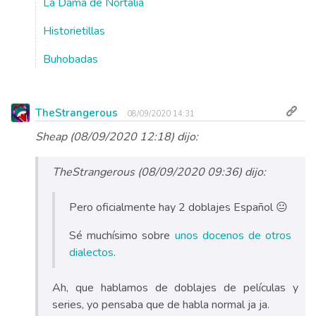
La Dama de Nortalia
Historietillas
Buhobadas
TheStrangerous
08/09/2020 14:31
Sheap (08/09/2020 12:18) dijo:
TheStrangerous (08/09/2020 09:36) dijo:
Pero oficialmente hay 2 doblajes Español 😐
Sé muchísimo sobre
unos docenos de otros
dialectos
.
Ah, que hablamos de doblajes de películas y
series, yo pensaba que de habla normal ja ja.