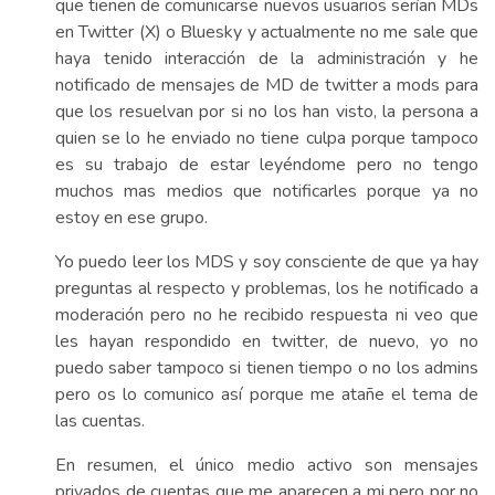
que tienen de comunicarse nuevos usuarios serían MDs
en Twitter (X) o Bluesky y actualmente no me sale que
haya tenido interacción de la administración y he
notificado de mensajes de MD de twitter a mods para
que los resuelvan por si no los han visto, la persona a
quien se lo he enviado no tiene culpa porque tampoco
es su trabajo de estar leyéndome pero no tengo
muchos mas medios que notificarles porque ya no
estoy en ese grupo.
Yo puedo leer los MDS y soy consciente de que ya hay
preguntas al respecto y problemas, los he notificado a
moderación pero no he recibido respuesta ni veo que
les hayan respondido en twitter, de nuevo, yo no
puedo saber tampoco si tienen tiempo o no los admins
pero os lo comunico así porque me atañe el tema de
las cuentas.
En resumen, el único medio activo son mensajes
privados de cuentas que me aparecen a mi pero por no