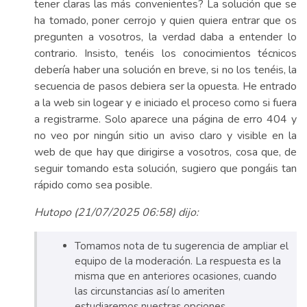
tener claras las más convenientes? La solución que se
ha tomado, poner cerrojo y quien quiera entrar que os
pregunten a vosotros, la verdad daba a entender lo
contrario. Insisto, tenéis los conocimientos técnicos
debería haber una solución en breve, si no los tenéis, la
secuencia de pasos debiera ser la opuesta. He entrado
a la web sin logear y e iniciado el proceso como si fuera
a registrarme. Solo aparece una página de erro 404 y
no veo por ningún sitio un aviso claro y visible en la
web de que hay que dirigirse a vosotros, cosa que, de
seguir tomando esta solución, sugiero que pongáis tan
rápido como sea posible.
Hutopo (21/07/2025 06:58) dijo:
Tomamos nota de tu sugerencia de ampliar el
equipo de la moderación. La respuesta es la
misma que en anteriores ocasiones, cuando
las circunstancias así lo ameriten
estudiaremos nuestras opciones.