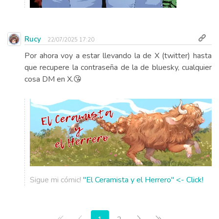
Rucy
22/07/2025 17:20
Por ahora voy a estar llevando la de X (twitter) hasta
que recupere la contraseña de la de bluesky, cualquier
cosa DM en X.😘
Sigue mi cómic!
"El Ceramista y el Herrero" <- Click!
Primera página
Anterior
Siguiente
Última página