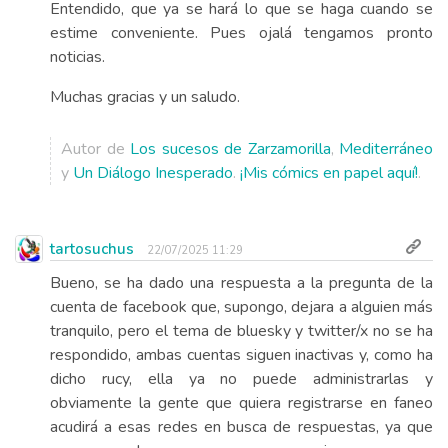
Entendido, que ya se hará lo que se haga cuando se
estime conveniente. Pues ojalá tengamos pronto
noticias.
Muchas gracias y un saludo.
Autor de
Los sucesos de Zarzamorilla
,
Mediterráneo
y
Un Diálogo Inesperado
.
¡Mis cómics en papel aquí!
.
tartosuchus
22/07/2025 11:29
Bueno, se ha dado una respuesta a la pregunta de la
cuenta de facebook que, supongo, dejara a alguien más
tranquilo, pero el tema de bluesky y twitter/x no se ha
respondido, ambas cuentas siguen inactivas y, como ha
dicho rucy, ella ya no puede administrarlas y
obviamente la gente que quiera registrarse en faneo
acudirá a esas redes en busca de respuestas, ya que