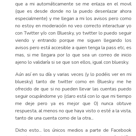
que a mi automáticamente se me enlaza en el movil
(que es desde donde no la puedo desenlazar ahora
especialmente) y me llegan a mi los avisos pero como
no estoy en moderación no veo correcto interactuar yo
con Twitter y/o con Bluesky, yo twitter lo puedo seguir
viendo y entrando porque me siguen llegando los
avisos pero está accesible a quien tenga la pass etc, es
mas, si me llegara por lo que sea un correo de inicio
ajeno lo validaría si se que son ellos, igual con bluesky.
Aún así en su día y varias veces (y lo podéis ver en mi
bluesky) tanto de twitter como en Bluesky me he
ofrecido de que si no pueden llevar las cuentas puedo
seguir ocupándome yo (claro está con lo que mi tiempo
me deje pero ya es mejor que 0) nunca obtuve
respuesta, al menos no que haya visto o esté a la vista,
tanto de una cuenta como de la otra...
Dicho esto... los únicos medios a parte de Facebook