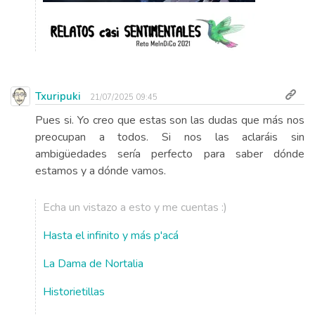
Txuripuki
21/07/2025 09:45
Pues si. Yo creo que estas son las dudas que más nos
preocupan a todos. Si nos las aclaráis sin
ambigüedades sería perfecto para saber dónde
estamos y a dónde vamos.
Echa un vistazo a esto y me cuentas :)
Hasta el infinito y más p'acá
La Dama de Nortalia
Historietillas