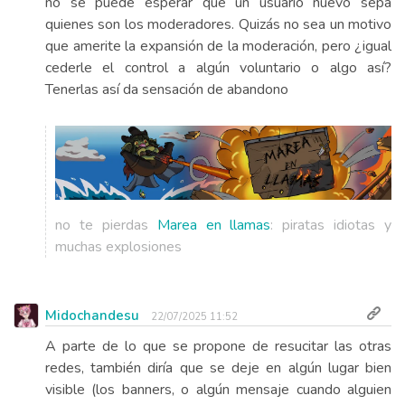
no se puede esperar que un usuario nuevo sepa
quienes son los moderadores. Quizás no sea un motivo
que amerite la expansión de la moderación, pero ¿igual
cederle el control a algún voluntario o algo así?
Tenerlas así da sensación de abandono
no te pierdas
Marea en llamas
: piratas idiotas y
muchas explosiones
Midochandesu
22/07/2025 11:52
A parte de lo que se propone de resucitar las otras
redes, también diría que se deje en algún lugar bien
visible (los banners, o algún mensaje cuando alguien