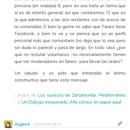
persona (en realidad 8, pero en una trata un tema que
sí es de interés general, así que contaremos 7) que es
la que administra, y las dos restantes son de avisos de
la comunidad. O bien la gente no sabe que Faneo tiene
Facebook, o bien lo ve y se piensa que es un perfil
personal más que comunitario (no digo que lo sea, pero
sin duda lo parece) y pasa de largo. En todo caso ¿por
qué no reclutar voluntarios -no necesariamente tienen
que ser moderadores en faneo- para llevar las redes?
Un saludo, y os pido que entendáis el ánimo
constructivo que tiene este mensaje.
Autor de
Los sucesos de Zarzamorilla
,
Mediterráneo
y
Un Diálogo Inesperado
.
¡Mis cómics en papel aquí!
.
Algaire
21/07/2025 09:27