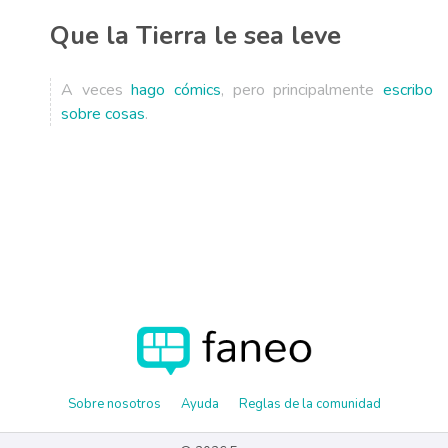
Que la Tierra le sea leve
A veces
hago cómics
, pero principalmente
escribo
sobre cosas
.
Sobre nosotros
Ayuda
Reglas de la comunidad