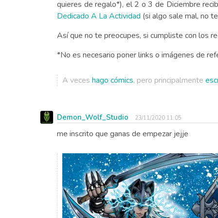
quieres de regalo*), el 2 o 3 de Diciembre recibi
Dedicado A La Actividad
(si algo sale mal, no t
Así que no te preocupes, si cumpliste con los re
*No es necesario poner links o imágenes de refer
A veces
hago cómics
, pero principalmente
esc
Demon_Wolf_Studio
23/11/2020 11:05
me inscrito que ganas de empezar jejje