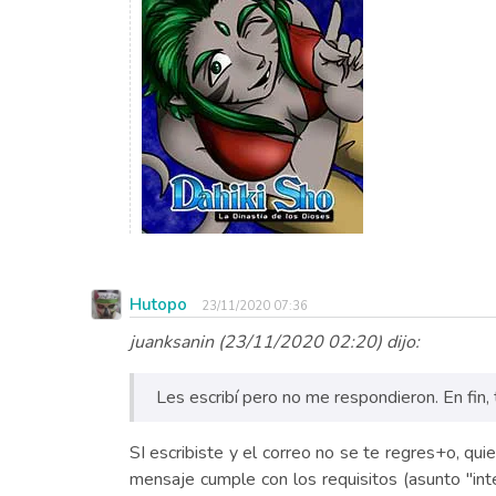
Hutopo
23/11/2020 07:36
juanksanin (23/11/2020 02:20) dijo:
Les escribí pero no me respondieron. En fin,
SI escribiste y el correo no se te regres+o, qui
mensaje cumple con los requisitos (asunto "in