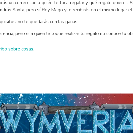
rás un correo con a quién te toca regalar y qué regalo quiere... Si
endrás Santa, pero sí Rey Mago y lo recibirás en el mismo lugar e
quisitos; no te quedarás con las ganas.
encia, pero si a quien le toque realizar tu regalo no conoce tu ob
ribo sobre cosas
.