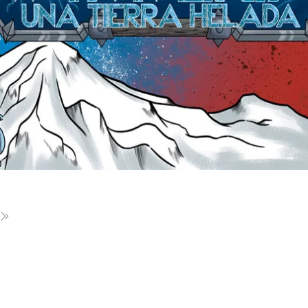
uiente
Última página