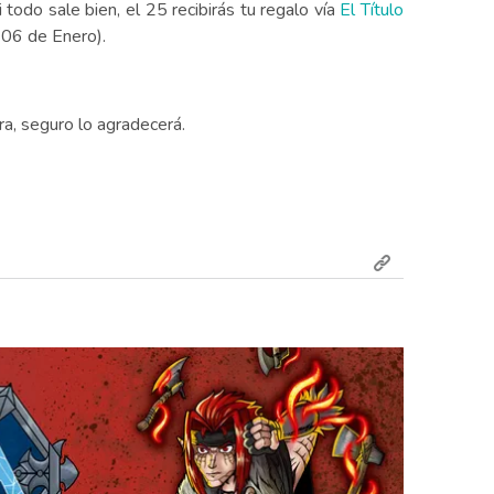
 todo sale bien, el 25 recibirás tu regalo vía
El Título
l 06 de Enero).
ra, seguro lo agradecerá.