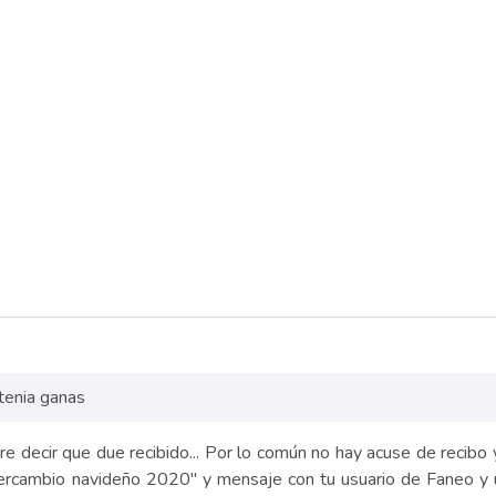
 tenia ganas
ere decir que due recibido... Por lo común no hay acuse de recibo
tercambio navideño 2020" y mensaje con tu usuario de Faneo y u