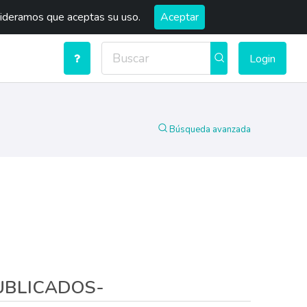
sideramos que aceptas su uso.
Aceptar
Login
Búsqueda avanzada
PUBLICADOS-