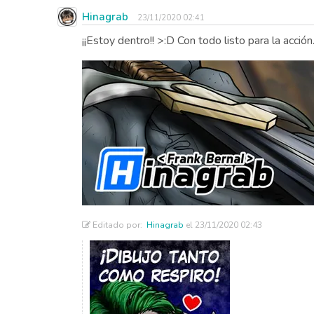
Hinagrab
23/11/2020 02:41
¡¡Estoy dentro!! >:D Con todo listo para la acción
Editado por:
Hinagrab
el 23/11/2020 02:43