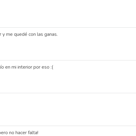
r y me quedé con las ganas.
o en mi interior por eso :(
ro no hacer falta!