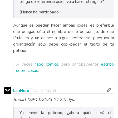
tenga de referencia quien va a hacer el regalo?
(Nunca he participado-)
Aunque se pueden hacer ambas cosas, es preferible
que pongas sólo el nombre de le personaje, de qué
título es y un enlace a alguna referencia, pues así la
organización sólo debe copi-pegar el texto de tu
petición.
A veces
hago cómics
, pero principalmente
escribo
sobre cosas
.
LanHero
29/11/2023 20:51
Rodart (29/11/2023 04:22) dijo:
Ya envié la petición, ¿ahora quién será el