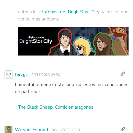
autor de
Historias de BrightStar City
y de lo que
venga más adelante
ferzgz
30/11/2023 09:50
Lamentablemente este año no estoy en condiciones
de participar.
The Black Sheep. Cómic en aragonés
Wilson-Esbond
30/11/2023 19:01