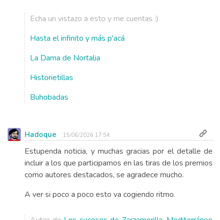
Echa un vistazo a esto y me cuentas :)
Hasta el infinito y más p'acá
La Dama de Nortalia
Historietillas
Buhobadas
Hadoque
15/06/2026 17:54
Estupenda noticia, y muchas gracias por el detalle de
incluir a los que participamos en las tiras de los premios
como autores destacados, se agradece mucho.
A ver si poco a poco esto va cogiendo ritmo.
Autor de
Los sucesos de Zarzamorilla
,
Mediterráneo