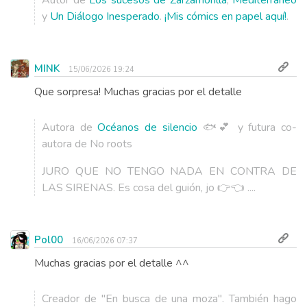
y
Un Diálogo Inesperado
.
¡Mis cómics en papel aquí!
.
MINK
15/06/2026 19:24
Que sorpresa! Muchas gracias por el detalle
Autora de
Océanos de silencio
🐟💕 y futura co-
autora de No roots
JURO QUE NO TENGO NADA EN CONTRA DE
LAS SIRENAS. Es cosa del guión, jo 👉👈 ....
Pol00
16/06/2026 07:37
Muchas gracias por el detalle ^^
Creador de "En busca de una moza". También hago