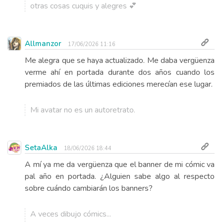
otras cosas cuquis y alegres 💕
Allmanzor
17/06/2026 11:16
Me alegra que se haya actualizado. Me daba vergüenza
verme ahí en portada durante dos años cuando los
premiados de las últimas ediciones merecían ese lugar.
Mi avatar no es un autoretrato.
SetaAlka
18/06/2026 18:44
A mí ya me da vergüenza que el banner de mi cómic va
pal año en portada. ¿Alguien sabe algo al respecto
sobre cuándo cambiarán los banners?
A veces dibujo cómics...