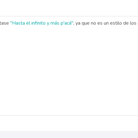
ntase
"Hasta el infinito y más p'acá"
, ya que no es un estilo de lo