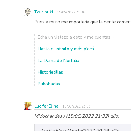
Txuripuki
15/05/2022 21:36
Pues a mi no me importaría que la gente come
Echa un vistazo a esto y me cuentas :)
Hasta el infinito y más p'acá
La Dama de Nortalia
Historietillas
Buhobadas
LuciferElina
15/05/2022 21:38
Midochandesu (15/05/2022 21:32) dijo:
LuciferElina (15/05/2022 20:09) dijo: