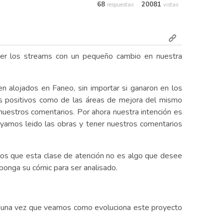
68
20081
respuestas
vistas
acer los streams con un pequeño cambio en nuestra
n alojados en Faneo, sin importar si ganaron en los
tos positivos como de las áreas de mejora del mismo
nuestros comentarios. Por ahora nuestra intención es
yamos leido las obras y tener nuestros comentarios
 que esta clase de atención no es algo que desee
onga su cómic para ser analisado.
e una vez que veamos como evoluciona este proyecto