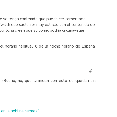
o que ya tenga contenido que pueda ser comentado.
witch que suele ser muy estricto con el contenido de
unto, si creen que su cómic podría circunavegar
horario habitual, 8 de la noche horario de España.
Bueno, no, que si inician con esto se quedan sin
 en la neblina carmesí