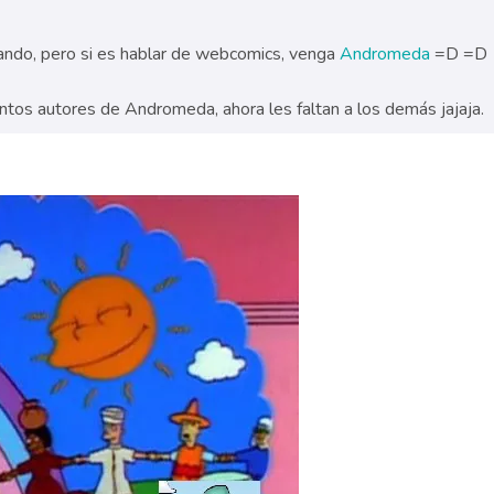
ndo, pero si es hablar de webcomics, venga
Andromeda
=D =D
tos autores de Andromeda, ahora les faltan a los demás jajaja.