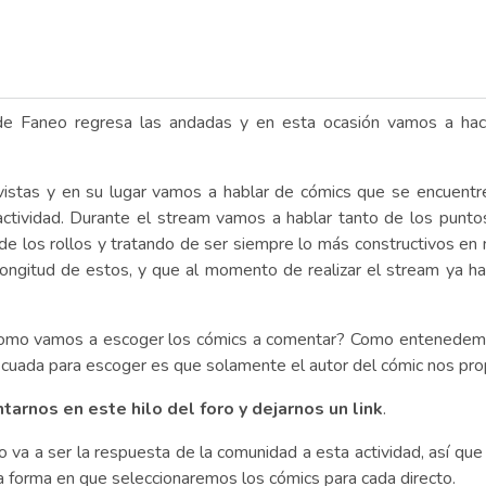
ch de Faneo regresa las andadas y en esta ocasión vamos a h
istas y en su lugar vamos a hablar de cómics que se encuentre
 actividad. Durante el stream vamos a hablar tanto de los pun
de los rollos y tratando de ser siempre lo más constructivos en 
ngitud de estos, y que al momento de realizar el stream ya ha
omo vamos a escoger los cómics a comentar? Como entenedemos
uada para escoger es que solamente el autor del cómic nos prop
arnos en este hilo del foro y dejarnos un link
.
 a ser la respuesta de la comunidad a esta actividad, así qu
a forma en que seleccionaremos los cómics para cada directo.