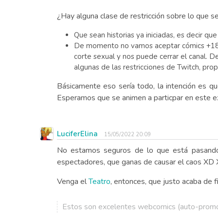
¿Hay alguna clase de restricción sobre lo que 
Que sean historias ya iniciadas, es decir 
De momento no vamos aceptar cómics +18 de
corte sexual y nos puede cerrar el canal. 
algunas de las restricciones de Twitch, pr
Básicamente eso sería todo, la intención es q
Esperamos que se animen a particpar en este e
LuciferElina
15/05/2022 20:09
No estamos seguros de lo que está pasando
espectadores, que ganas de causar el caos XD 
Venga el
Teatro
, entonces, que justo acaba de fi
Estos son excelentes webcomics (auto-promo