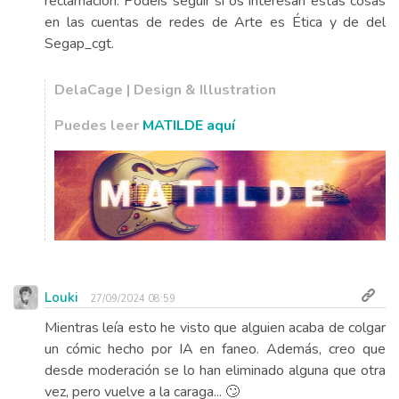
reclamación. Podeis seguir si os interesan estas cosas
en las cuentas de redes de Arte es Ética y de del
Segap_cgt.
DelaCage | Design & Illustration
Puedes leer
MATILDE aquí
Louki
27/09/2024 08:59
Mientras leía esto he visto que alguien acaba de colgar
un cómic hecho por IA en faneo. Además, creo que
desde moderación se lo han eliminado alguna que otra
vez, pero vuelve a la caraga... 🙄