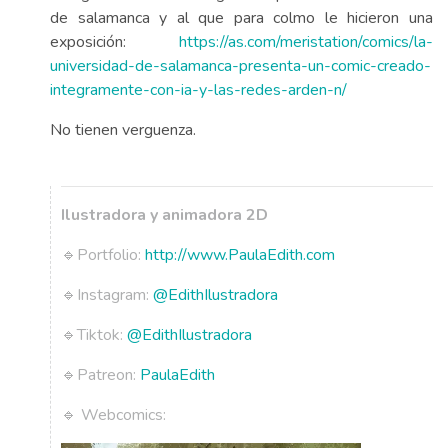
de salamanca y al que para colmo le hicieron una
exposición:
https://as.com/meristation/comics/la-
universidad-de-salamanca-presenta-un-comic-creado-
integramente-con-ia-y-las-redes-arden-n/
No tienen verguenza.
Ilustradora y animadora 2D
🔹Portfolio:
http://www.PaulaEdith.com
🔹Instagram:
@EdithIlustradora
🔹Tiktok:
@EdithIlustradora
🔹Patreon:
PaulaEdith
🔹 Webcomics: