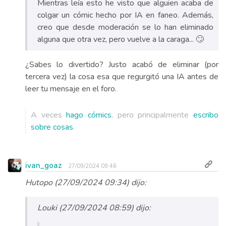
Mientras leía esto he visto que alguien acaba de
colgar un cómic hecho por IA en faneo. Además,
creo que desde moderación se lo han eliminado
alguna que otra vez, pero vuelve a la caraga... 🙄
¿Sabes lo divertido? Justo acabó de eliminar (por
tercera vez) la cosa esa que regurgitó una IA antes de
leer tu mensaje en el foro.
A veces
hago cómics
, pero principalmente
escribo
sobre cosas
.
ivan_goaz
27/09/2024 09:46
Hutopo (27/09/2024 09:34) dijo:
Louki (27/09/2024 08:59) dijo: