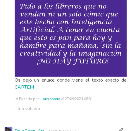
Os dejo un enlace donde viene el texto exacto de
CARTEM
Editado por:
lorezaharra
el 27/09/2024 08:31
lorezaharra