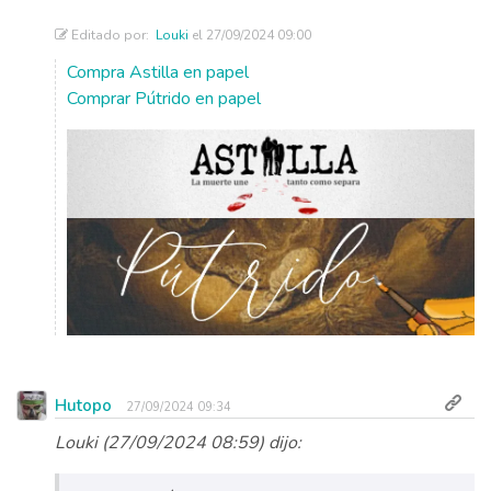
Editado por:
Louki
el 27/09/2024 09:00
Compra Astilla en papel
Comprar Pútrido en papel
Hutopo
27/09/2024 09:34
Louki (27/09/2024 08:59) dijo: