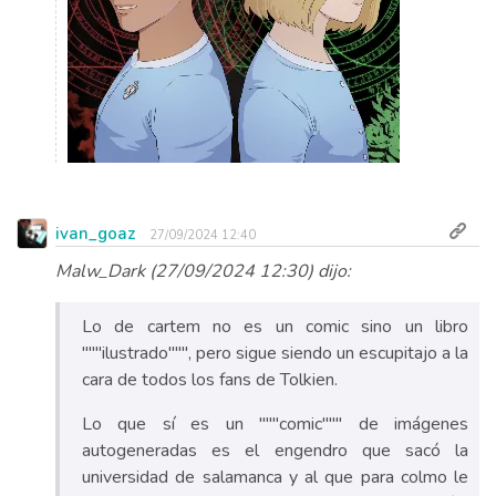
ivan_goaz
27/09/2024 12:40
Malw_Dark (27/09/2024 12:30) dijo:
Lo de cartem no es un comic sino un libro
"""ilustrado""", pero sigue siendo un escupitajo a la
cara de todos los fans de Tolkien.
Lo que sí es un """comic""" de imágenes
autogeneradas es el engendro que sacó la
universidad de salamanca y al que para colmo le