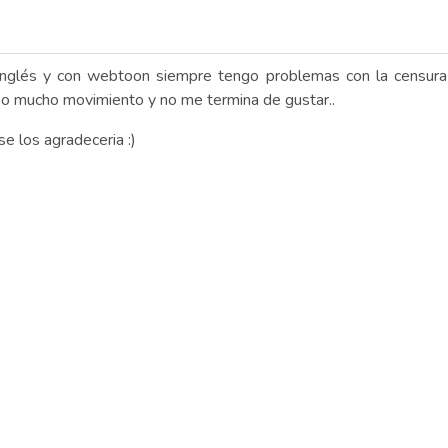
inglés y con webtoon siempre tengo problemas con la censura
o mucho movimiento y no me termina de gustar..
e los agradeceria :)