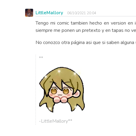
LittleMallory
06/10/2021 20:04
Tengo mi comic tambien hecho en version en 
siempre me ponen un pretexto y en tapas no ve
No conozco otra página asi que si saben alguna s
**
-LittleMallory**