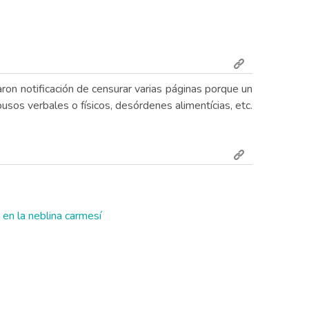
ron notificación de censurar varias páginas porque un
sos verbales o físicos, desórdenes alimentícias, etc.
 en la neblina carmesí