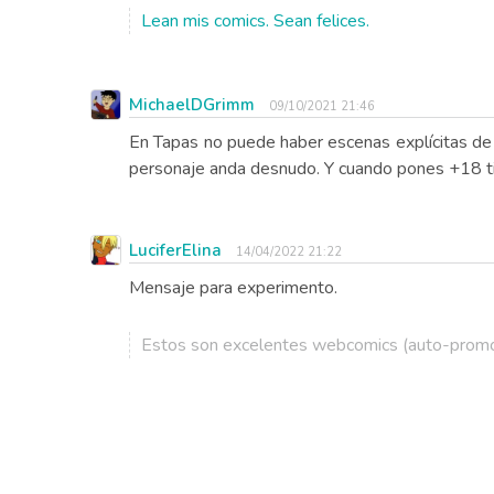
Lean mis comics. Sean felices.
MichaelDGrimm
09/10/2021 21:46
En Tapas no puede haber escenas explícitas de d
personaje anda desnudo. Y cuando pones +18 tien
LuciferElina
14/04/2022 21:22
Mensaje para experimento.
Estos son excelentes webcomics (auto-promo