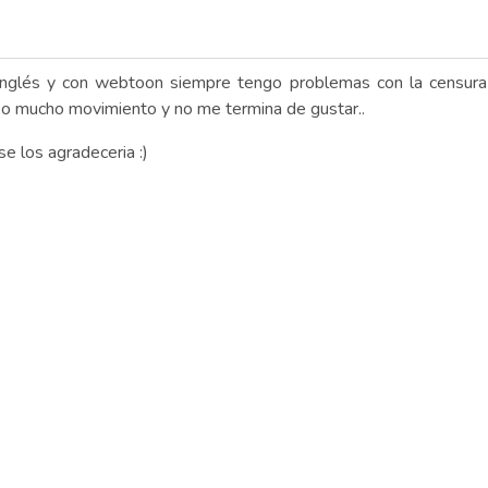
inglés y con webtoon siempre tengo problemas con la censura
o mucho movimiento y no me termina de gustar..
e los agradeceria :)