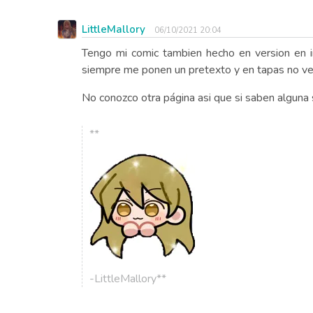
LittleMallory
06/10/2021 20:04
Tengo mi comic tambien hecho en version en 
siempre me ponen un pretexto y en tapas no ve
No conozco otra página asi que si saben alguna s
**
-LittleMallory**