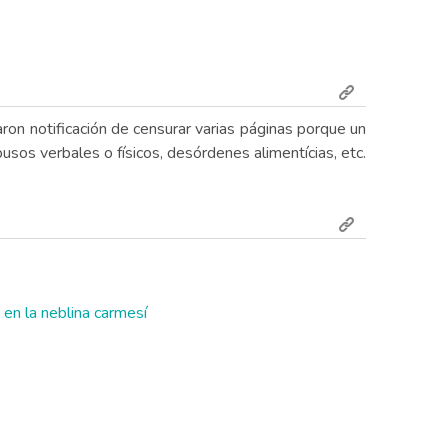
ron notificación de censurar varias páginas porque un
sos verbales o físicos, desórdenes alimentícias, etc.
 en la neblina carmesí