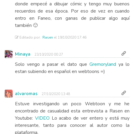
donde empecé a dibujar cómic y tengo muy buenos
recuerdos de esa época. Por eso de vez en cuando
entro en Faneo, con ganas de publicar algo aquí
también 🙂
Editado por:
Rasen
el 19/10/2020 17:46
Minaya
23/10/2020 00:27
Solo vengo a pasar el dato que
Gremoryland
ya lo
estan subiendo en español en webtoons =)
alvaromas
27/10/2020 13:48
Estuve investigando un poco Webtoon y me he
encontrado de casualidad esta entrevista a Rasen en
Youtube:
VIDEO
Lo acabo de ver entero y está muy
interesante, tanto para conocer al autor como la
plataforma.