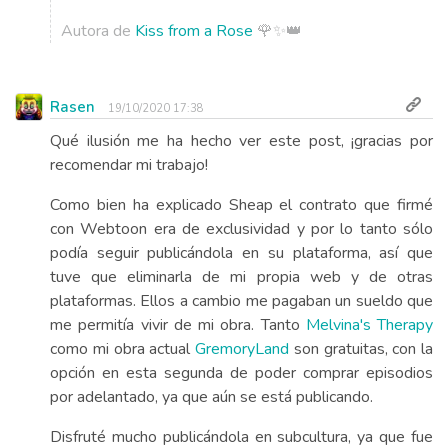
Autora de
Kiss from a Rose
🌹✨👑
Rasen
19/10/2020 17:38
Qué ilusión me ha hecho ver este post, ¡gracias por
recomendar mi trabajo!
Como bien ha explicado Sheap el contrato que firmé
con Webtoon era de exclusividad y por lo tanto sólo
podía seguir publicándola en su plataforma, así que
tuve que eliminarla de mi propia web y de otras
plataformas. Ellos a cambio me pagaban un sueldo que
me permitía vivir de mi obra. Tanto
Melvina's Therapy
como mi obra actual
GremoryLand
son gratuitas, con la
opción en esta segunda de poder comprar episodios
por adelantado, ya que aún se está publicando.
Disfruté mucho publicándola en subcultura, ya que fue