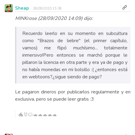
Sheap
28/09/2020 15:38
MINKrose (28/09/2020 14:09) dijo:
Recuerdo leerlo en su momento en subcultura
como "Brazos de liebre" (el primer capítulo,
vamos) me flipó muchísimo... totalmente
inmersivo!Pero entonces se marchó porque le
pillaron la licencia en otra parte y era ya de pago y
no había monedas en mi bolsillo :( ¿entonces está
en webtoons?¿sigue siendo de pago?
Le pagaron dineros por publicarlos regularmente y en
exclusiva, pero se puede leer gratis :3
🐲🐰🐱🐢🐢🐢🐢🐢