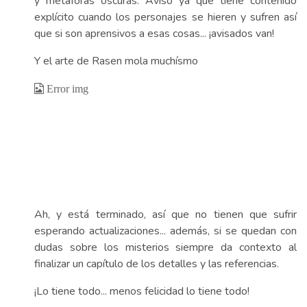
y metáforas oscuras. Aviso ya que tiene contenido
explícito cuando los personajes se hieren y sufren así
que si son aprensivos a esas cosas... ¡avisados van!
Y el arte de Rasen mola muchísmo
Ah, y está terminado, así que no tienen que sufrir
esperando actualizaciones... además, si se quedan con
dudas sobre los misterios siempre da contexto al
finalizar un capítulo de los detalles y las referencias.
¡Lo tiene todo... menos felicidad lo tiene todo!