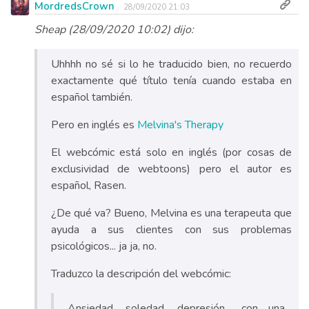
MordredsCrown
28/09/2020 21:03
Sheap (28/09/2020 10:02) dijo:
Uhhhh no sé si lo he traducido bien, no recuerdo
exactamente qué título tenía cuando estaba en
español también.
Pero en inglés es
Melvina's Therapy
El webcómic está solo en inglés (por cosas de
exclusividad de webtoons) pero el autor es
español, Rasen.
¿De qué va? Bueno, Melvina es una terapeuta que
ayuda a sus clientes con sus problemas
psicológicos... ja ja, no.
Traduzco la descripción del webcómic:
Ansiedad, soledad, depresión... con una