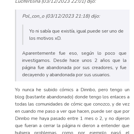
LuciferElina (03/12/2023 22:01) dijo:
Pol_con_o (03/12/2023 21:18) dijo:
Yo ni sabía que existía, igual puede ser uno de
los motivos xD.
Aparentemente fue eso, según lo poco que
investigamos. Desde hace unos 2 años que la
página fue abandonada por sus creadores, y fue
decayendo y abandonada por sus usuarios.
Yo nunca he subido cómics a Dinnbo, pero tengo un
blog (bastante abandonado) donde tengo los enlaces a
todas las comunidades de cómic que conozco, y de vez
en cuando me paso a ver que hacen, puede ser que por
Dinnbo me haya pasado entre 1 mes o 2, y no dijeron
que fueran a cerrar la página ni dieron a entender que
hubiera problemas, como por ejemplo pasó el