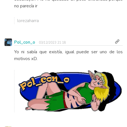
no parecía ir
lorezaharra
Pol_con_o
03/12/2023 21:18
Yo ni sabía que existía, igual puede ser uno de los
motivos xD.