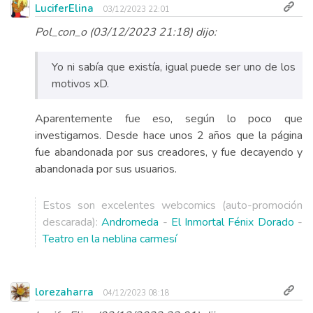
LuciferElina
03/12/2023 22:01
Pol_con_o (03/12/2023 21:18) dijo:
Yo ni sabía que existía, igual puede ser uno de los
motivos xD.
Aparentemente fue eso, según lo poco que
investigamos. Desde hace unos 2 años que la página
fue abandonada por sus creadores, y fue decayendo y
abandonada por sus usuarios.
Estos son excelentes webcomics (auto-promoción
descarada):
Andromeda
-
El Inmortal Fénix Dorado
-
Teatro en la neblina carmesí
lorezaharra
04/12/2023 08:18