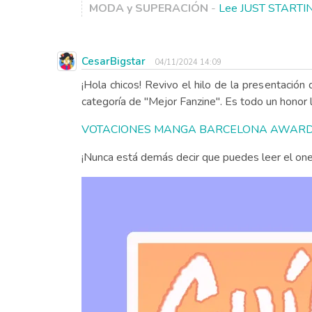
MODA y SUPERACIÓN
-
Lee JUST STARTI
CesarBigstar
04/11/2024 14:09
¡Hola chicos! Revivo el hilo de la presentació
categoría de "Mejor Fanzine". Es todo un honor ll
VOTACIONES MANGA BARCELONA AWAR
¡Nunca está demás decir que puedes leer el on