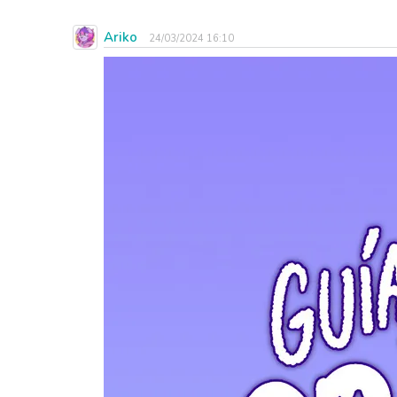
Ariko
24/03/2024 16:10