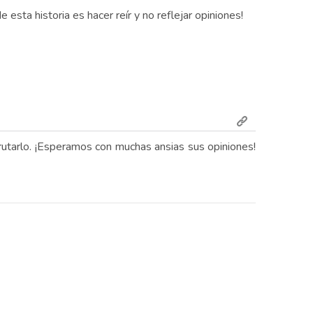
sta historia es hacer reír y no reflejar opiniones!
frutarlo. ¡Esperamos con muchas ansias sus opiniones!