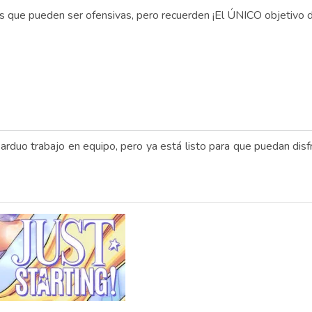
 que pueden ser ofensivas, pero recuerden ¡El ÚNICO objetivo de e
 arduo trabajo en equipo, pero ya está listo para que puedan dis