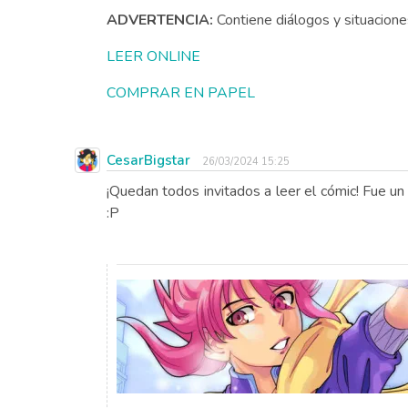
ADVERTENCIA:
Contiene diálogos y situaciones
LEER ONLINE
COMPRAR EN PAPEL
CesarBigstar
26/03/2024 15:25
¡Quedan todos invitados a leer el cómic! Fue un
:P