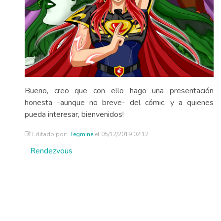
Bueno, creo que con ello hago una presentación
honesta -aunque no breve- del cómic, y a quienes
pueda interesar, bienvenidos!
Editado por:
Tegmine
el 05/12/2019 02:12
Rendezvous