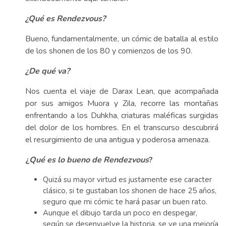
¿Qué es Rendezvous?
Bueno, fundamentalmente, un cómic de batalla al estilo
de los shonen de los 80 y comienzos de los 90.
¿De qué va?
Nos cuenta el viaje de Darax Lean, que acompañada
por sus amigos Muora y Zila, recorre las montañas
enfrentando a los Duhkha, criaturas maléficas surgidas
del dolor de los hombres. En el transcurso descubrirá
el resurgimiento de una antigua y poderosa amenaza.
¿
Qué es lo bueno de Rendezvous
?
Quizá su mayor virtud es justamente ese caracter
clásico, si te gustaban los shonen de hace 25 años,
seguro que mi cómic te hará pasar un buen rato.
Aunque el dibujo tarda un poco en despegar,
según se desenvuelve la historia, se ve una mejoría