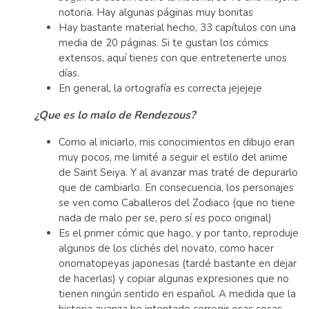
notoria. Hay algunas páginas muy bonitas
Hay bastante material hecho, 33 capítulos con una
media de 20 páginas. Si te gustan los cómics
extensos, aquí tienes con que entretenerte unos
días.
En general, la ortografía es correcta jejejeje
¿Que es lo malo de Rendezous?
Como al iniciarlo, mis conocimientos en dibujo eran
muy pocos, me limité a seguir el estilo del anime
de Saint Seiya. Y al avanzar mas traté de depurarlo
que de cambiarlo. En consecuencia, los personajes
se ven como Caballeros del Zodiaco (que no tiene
nada de malo per se, pero sí es poco original)
Es el primer cómic que hago, y por tanto, reproduje
algunos de los clichés del novato, como hacer
onomatopeyas japonesas (tardé bastante en dejar
de hacerlas) y copiar algunas expresiones que no
tienen ningún sentido en español. A medida que la