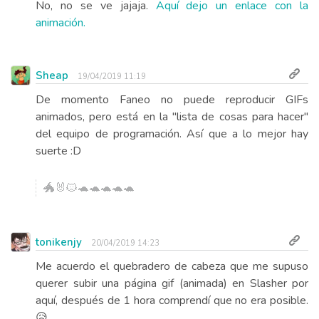
No, no se ve jajaja.
Aquí dejo un enlace con la
animación.
Sheap
19/04/2019 11:19
De momento Faneo no puede reproducir GIFs
animados, pero está en la "lista de cosas para hacer"
del equipo de programación. Así que a lo mejor hay
suerte :D
🐲🐰🐱🐢🐢🐢🐢🐢
tonikenjy
20/04/2019 14:23
Me acuerdo el quebradero de cabeza que me supuso
querer subir una página gif (animada) en Slasher por
aquí, después de 1 hora comprendí que no era posible.
😥