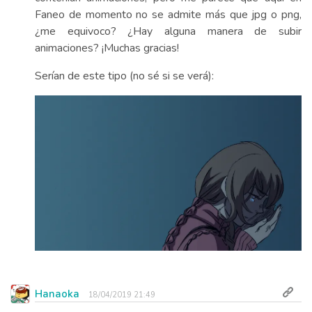
Faneo de momento no se admite más que jpg o png,
¿me equivoco? ¿Hay alguna manera de subir
animaciones? ¡Muchas gracias!
Serían de este tipo (no sé si se verá):
Hanaoka
18/04/2019 21:49