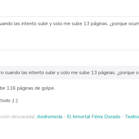
uando las intento subir y solo me sube 13 páginas. ¿porque ocur
o cuando las intento subir y solo me sube 13 páginas. ¿porque o
bir 116 páginas de golpe.
odo ;) ;)
ción descarada):
Andromeda
-
El Inmortal Fénix Dorado
-
Teatro