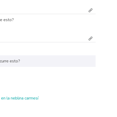
re esto?
curre esto?
 en la neblina carmesí