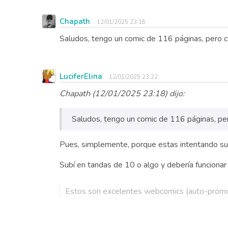
Chapath
12/01/2025 23:18
Saludos, tengo un comic de 116 páginas, pero c
LuciferElina
12/01/2025 23:22
Chapath (12/01/2025 23:18) dijo:
Saludos, tengo un comic de 116 páginas, per
Pues, simplemente, porque estas intentando su
Subí en tandas de 10 o algo y debería funcionar t
Estos son excelentes webcomics (auto-promo