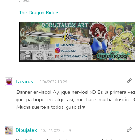
Alex.
The Dragon Riders
Lazarus
13/04/2022 13:29
¡Banner enviado! Ay, ¡que nervios! xD Es la primera vez
que participo en algo así, me hace mucha ilusión :3
¡Mucha suerte a todos, guapis! ♥
Dibujalex
13/04/2022 15:59