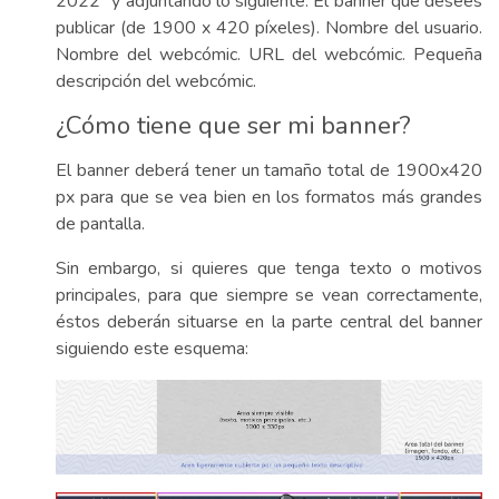
2022” y adjuntando lo siguiente: El banner que desees
publicar (de 1900 x 420 píxeles). Nombre del usuario.
Nombre del webcómic. URL del webcómic. Pequeña
descripción del webcómic.
¿Cómo tiene que ser mi banner?
El banner deberá tener un tamaño total de 1900x420
px para que se vea bien en los formatos más grandes
de pantalla.
Sin embargo, si quieres que tenga texto o motivos
principales, para que siempre se vean correctamente,
éstos deberán situarse en la parte central del banner
siguiendo este esquema: