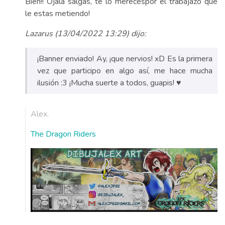
Bien!! Ojala salgas, te lo merecespor el trabajazo que
le estas metiendo!
Lazarus (13/04/2022 13:29) dijo:
¡Banner enviado! Ay, ¡que nervios! xD Es la primera
vez que participo en algo así, me hace mucha
ilusión :3 ¡Mucha suerte a todos, guapis! ♥
Alex.
The Dragon Riders