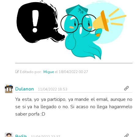
Editado por:
Migue
el 18/04/2022 00:27
Dulanon
11/04/2022 18:53
Ya esta, yo ya participo, ya mande el email, aunque no
se si ya ha llegado o no. Si acaso no llega haganmelo
saber porfa :D
RoSh