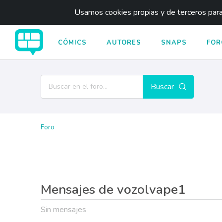
Usamos cookies propias y de terceros para 
CÓMICS
AUTORES
SNAPS
FOR
Buscar
Foro
Mensajes de vozolvape1
Sin mensajes