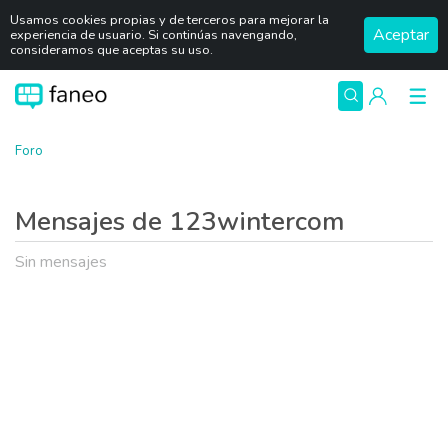
Usamos cookies propias y de terceros para mejorar la
Aceptar
experiencia de usuario. Si continúas navengando,
consideramos que aceptas su uso.
Foro
Mensajes de 123wintercom
Sin mensajes