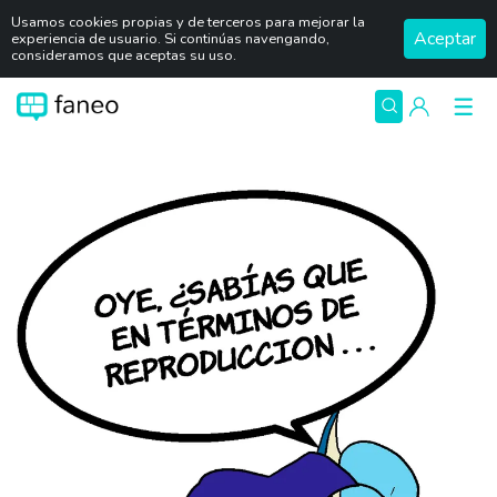
Usamos cookies propias y de terceros para mejorar la
Aceptar
experiencia de usuario. Si continúas navengando,
consideramos que aceptas su uso.