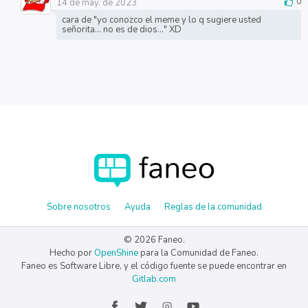
14 de may. de 2023
0
cara de "yo conozco el meme y lo q sugiere usted
señorita... no es de dios..." XD
Sobre nosotros
Ayuda
Reglas de la comunidad
© 2026 Faneo.
Hecho por
OpenShine
para la Comunidad de Faneo.
Faneo es Software Libre, y el código fuente se puede encontrar en
Gitlab.com