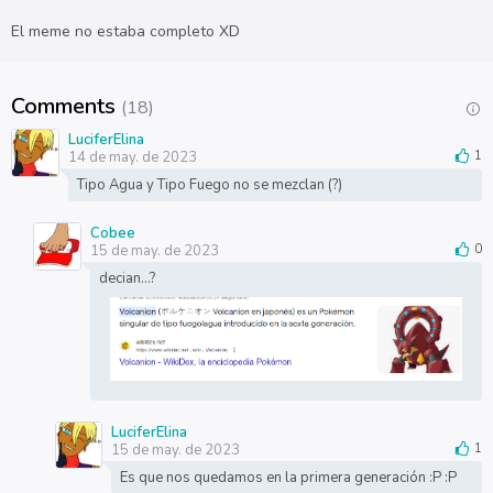
El meme no estaba completo XD
Comments
(18)
LuciferElina
14 de may. de 2023
1
Tipo Agua y Tipo Fuego no se mezclan (?)
Cobee
15 de may. de 2023
0
decian...?
LuciferElina
15 de may. de 2023
1
Es que nos quedamos en la primera generación :P :P