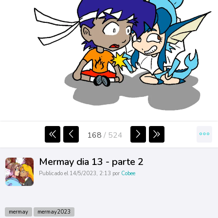
168
/
524
Mermay dia 13 - parte 2
Publicado el 14/5/2023, 2:13 por
Cobee
mermay
mermay2023