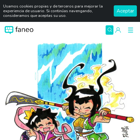
Usamos cookies propias y de terceros para mejorar la
Aceptar
experiencia de usuario. Si continúas navengando,
consideramos que aceptas su uso.