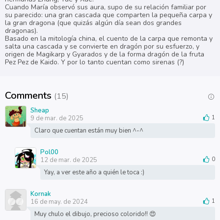
Cuando María observó sus aura, supo de su relación familiar por
su parecido: una gran cascada que comparten la pequeña carpa y
la gran dragona (que quizás algún día sean dos grandes
dragonas).
Basado en la mitología china, el cuento de la carpa que remonta y
salta una cascada y se convierte en dragón por su esfuerzo, y
origen de Magikarp y Gyarados y de la forma dragón de la fruta
Pez Pez de Kaido. Y por lo tanto cuentan como sirenas (?)
Comments
(15)
Sheap
9 de mar. de 2025
1
Claro que cuentan están muy bien ^-^
Pol00
12 de mar. de 2025
0
Yay, a ver este año a quién le toca :)
Kornak
16 de may. de 2024
1
Muy chulo el dibujo, precioso colorido!! 😍