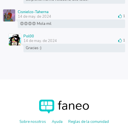
Cisnielco-Taherna
14 de may. de 2024
1
😍😍😍😍 Mola mil
Pol00
14 de may. de 2024
1
Gracias :)
Sobre nosotros
Ayuda
Reglas de la comunidad