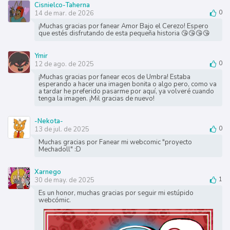
Cisnielco-Taherna
14 de mar. de 2026
0
¡Muchas gracias por fanear Amor Bajo el Cerezo! Espero
que estés disfrutando de esta pequeña historia 😘😘😘😘
Ymir
12 de ago. de 2025
0
¡Muchas gracias por fanear ecos de Umbra! Estaba
esperando a hacer una imagen bonita o algo pero, como va
a tardar he preferido pasarme por aquí, ya volveré cuando
tenga la imagen. ¡Mil gracias de nuevo!
-Nekota-
13 de jul. de 2025
0
Muchas gracias por Fanear mi webcomic "proyecto
Mechadoll" :D
Xarnego
30 de may. de 2025
1
Es un honor, muchas gracias por seguir mi estúpido
webcómic.