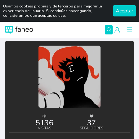
Usamos cookies propias y de terceros para mejorar la
Aceptar
experiencia de usuario. Si continúas navengando,
consideramos que aceptas su uso.
5136
37
VISITAS
SEGUIDORES