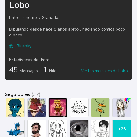
Lobo
Entre Tenerife y Granada.
Dibujando desde hace 8 años aprox., haciendo cómics poco
a poco.
Bluesky
Estadísticas del Foro
45
1
Mensajes
Hilo
Ver los mensajes de Lobo
Seguidores
(37)
+26